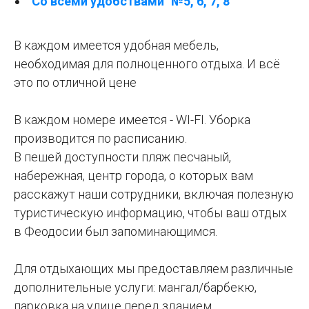
"Со всеми удобствами" №5, 6, 7, 8
В каждом имеется удобная мебель,
необходимая для полноценного отдыха. И всё
это по отличной цене
В каждом номере имеется - WI-FI. Уборка
производится по расписанию.
В пешей доступности пляж песчаный,
набережная, центр города, о которых вам
расскажут наши сотрудники, включая полезную
туристическую информацию, чтобы ваш отдых
в Феодосии был запоминающимся.
Для отдыхающих мы предоставляем различные
дополнительные услуги: мангал/барбекю,
парковка на улице перед зданием