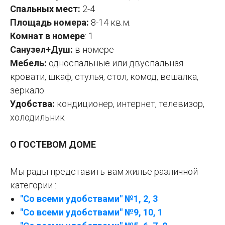
Спальных мест:
2-4
Площадь номера:
8-14 кв.м.
Комнат в номере
: 1
Санузел+Душ:
в номере
Мебель:
односпальные или двуспальная
кровати, шкаф, стулья, стол, комод, вешалка,
зеркало
Удобства:
кондиционер, интернет, телевизор,
холодильник
О ГОСТЕВОМ ДОМЕ
Мы рады представить вам жилье различной
категории :
"Со всеми удобствами" №1, 2, 3
"Со всеми удобствами" №9, 10, 1