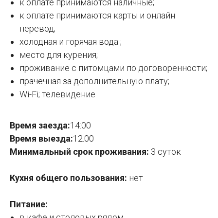
к оплате принимаются наличные;
к оплате принимаются карты и онлайн
перевод;
холодная и горячая вода ;
место для курения;
проживание с питомцами по договоренности;
прачечная за дополнительную плату;
Wi-Fi; телевидение
Время заезда:
14:00
Время выезда:
12:00
Минимальный срок проживания:
3 суток
Кухня общего пользования:
нет
Питание:
в кафе и столовых рядом