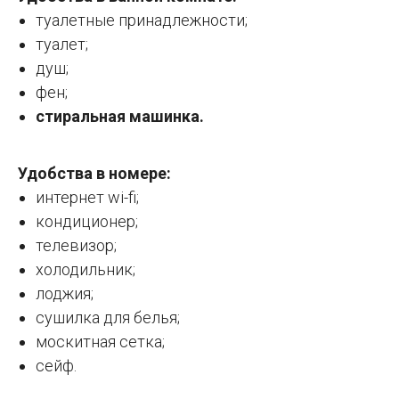
туалетные принадлежности;
туалет;
душ;
фен;
стиральная машинка.
Удобства в номере:
интернет wi-fi;
кондиционер;
телевизор;
холодильник;
лоджия;
сушилка для белья;
москитная сетка;
сейф.