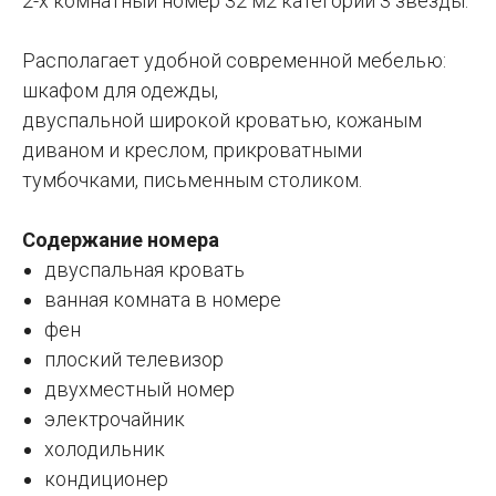
2-х комнатный номер 32 м2 категории 3 звезды.
Располагает удобной современной мебелью:
шкафом для одежды,
двуспальной широкой кроватью, кожаным
диваном и креслом, прикроватными
тумбочками, письменным столиком.
Содержание номера
двуспальная кровать
ванная комната в номере
фен
плоский телевизор
двухместный номер
электрочайник
холодильник
кондиционер