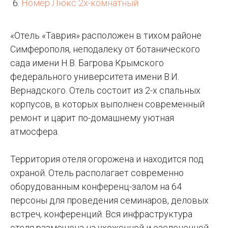
Номер Люкс 2х-комнатный
«Отель «Таврия» расположен в тихом районе
Симферополя, неподалеку от ботанического
сада имени Н.В. Багрова Крымского
федерального университета имени В.И.
Вернадского. Отель состоит из 2-х спальных
корпусов, в которых выполнен современный
ремонт и царит по-домашнему уютная
атмосфера.
Территория отеля огорожена и находится под
охраной. Отель располагает современно
оборудованным конференц-залом на 64
персоны для проведения семинаров, деловых
встреч, конференций. Вся инфраструктура
отеля размещена на ухоженной и озелененной