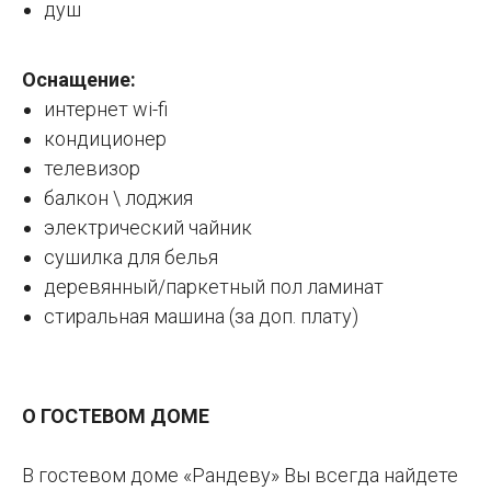
душ
Оснащение:
интернет wi-fi
кондиционер
телевизор
балкон \ лоджия
электрический чайник
сушилка для белья
деревянный/паркетный пол ламинат
стиральная машина (за доп. плату)
О ГОСТЕВОМ ДОМЕ
В гостевом доме «Рандеву» Вы всегда найдете