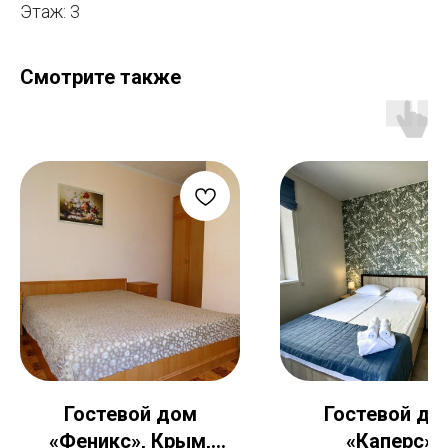
Этаж: 3
Смотрите также
Гостевой дом
Гостевой до
«Феникс», Крым,
«Каперс»