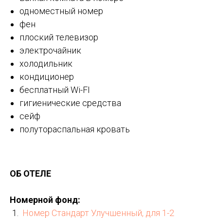
одноместный номер
фен
плоский телевизор
электрочайник
холодильник
кондиционер
бесплатный Wi-FI
гигиенические средства
сейф
полутораспальная кровать
ОБ ОТЕЛЕ
Номерной фонд:
Номер Стандарт Улучшенный, для 1-2