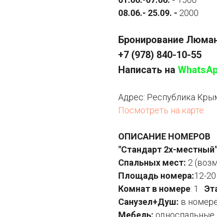
08.06.- 25.09. -
2000
Бронирование Люма
+7 (978) 840-10-55
Написать на
WhatsA
Адрес:
Республика Крым,
Посмотреть на карте
ОПИСАНИЕ НОМЕРОВ
"Стандарт 2х-местный
Спальных мест:
2 (воз
Площадь номера:
12-20
Комнат в номере
: 1
Эт
Санузел+Душ:
в номер
Мебель:
односпальные и