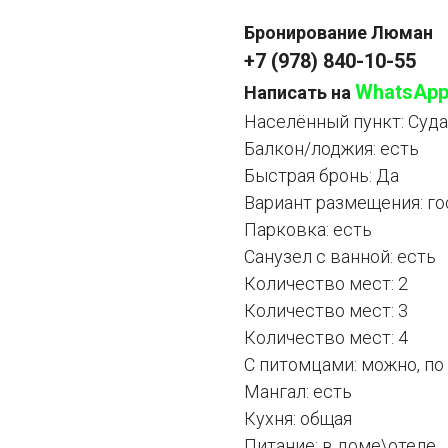
Бронирование Люман
+7 (978) 840-10-55
WhatsAp
Написать на
Населённый пункт: Суд
Балкон/лоджия: есть
Быстрая бронь: Да
Вариант размещения: г
Парковка: есть
Санузел с ванной: есть
Количество мест: 2
Количество мест: 3
Количество мест: 4
С питомцами: можно, п
Мангал: есть
Кухня: общая
Питание: в доме\отеле