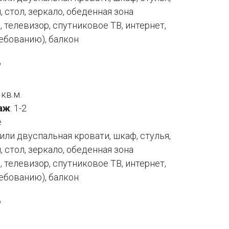
 стол, зеркало, обеденная зона
 телевизор, спутниковое ТВ, интернет,
ребованию), балкон
"
 кв.м.
аж
: 1-2
е
ли двуспальная кровати, шкаф, стулья,
 стол, зеркало, обеденная зона
 телевизор, спутниковое ТВ, интернет,
ребованию), балкон
"