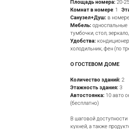
Площадь номера:
20-2
Комнат в номере
: 1
Эт
Санузел+Душ:
в номер
Мебель:
односпальные 
тумбочки, стол, зеркало
Удобства:
кондиционер,
холодильник, фен (по т
О ГОСТЕВОМ ДОМЕ
Количество зданий:
2
Этажность здания:
3
Автостоянка:
10 авто 
(бесплатно)
В шаговой доступности 
кухней, а также продук