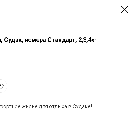
 Судак, номера Стандарт, 2,3,4х-
ортное жилье для отдыха в Судаке!
"