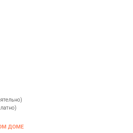
оятельно)
платно)
ВОМ ДОМЕ