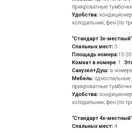
прикроватные тумбочки,
Удобства:
кондиционер,
холодильник, фен (по т
"Стандарт 3х-местный
Спальных мест:
3
Площадь номера:
15-20
Комнат в номере
: 1
Эт
Санузел+Душ:
в номер
Мебель:
односпальные и
прикроватные тумбочки,
Удобства:
кондиционер,
холодильник, фен (по т
"Стандарт 4х-местный
Спальных мест:
4