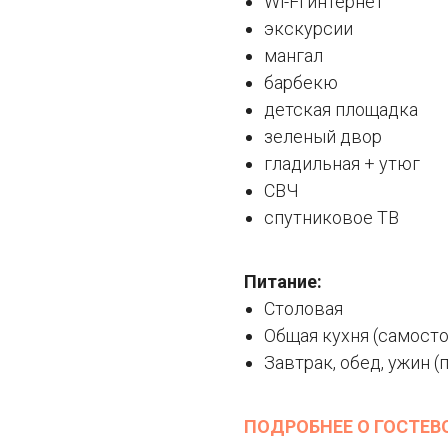
Wi-Fi интернет
экскурсии
мангал
барбекю
детская площадка
зеленый двор
гладильная + утюг
СВЧ
спутниковое ТВ
Питание:
Столовая
Общая кухня (самост
Завтрак, обед, ужин (
ПОДРОБНЕЕ О ГОСТЕ