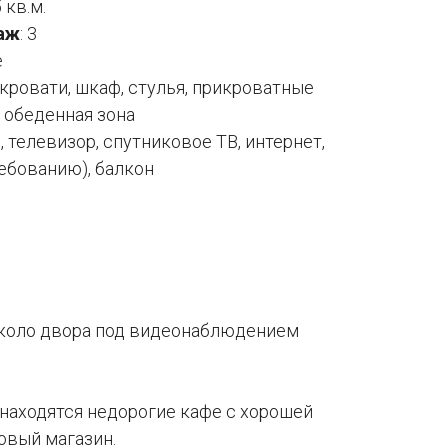
5 кв.м.
аж
: 3
е
кровати, шкаф, стулья, прикроватные
, обеденная зона
 телевизор, спутниковое ТВ, интернет,
ребованию), балкон
около двора под видеонаблюдением
находятся недорогие кафе с хорошей
товый магазин.