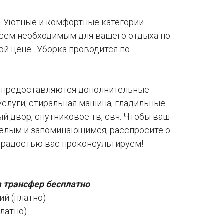
т. Уютные и комфортные категории
сем необходимым для вашего отдыха по
й цене . Уборка проводится по
й предоставляются дополнительные
услуги, стиральная машина, гладильные
й двор, спутниковое тв, свч. Чтобы ваш
селым и запоминающимся, расспросите о
с радостью вас проконсультируем!
а трансфер бесплатно
ий (платно)
латно)