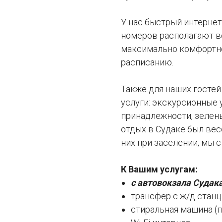
У нас быстрый интерне
номеров располагают в
максимально комфортно
расписанию.
Также для наших госте
услуги: экскурсионные 
принадлежности, зелены
отдых в Судаке был ве
них при заселении, мы 
К Вашим услугам:
с автовокзала Судак
трансфер с ж/д станц
стиральная машина (п