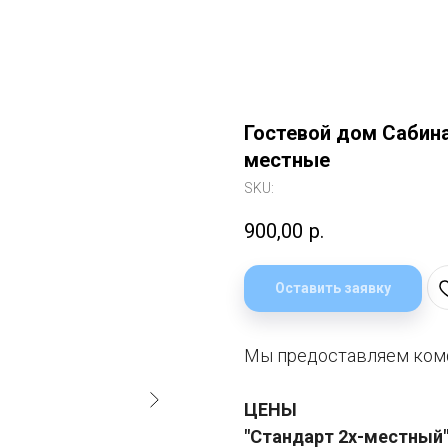
Гостевой дом Сабина,
местные
SKU:
900,00
р.
Оставить заявку
Мы предоставляем комф
ЦЕНЫ
"Стандарт 2х-местный