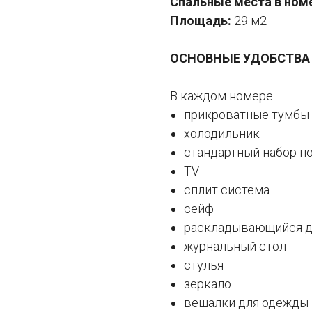
Спальные места в номе
Площадь:
29 м2
ОСНОВНЫЕ УДОБСТВА
В каждом номере
прикроватные тумбы
холодильник
стандартный набор п
TV
сплит система
сейф
раскладывающийся 
журнальный стол
стулья
зеркало
вешалки для одежды