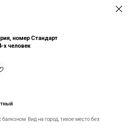
рия, номер Стандарт
-х человек
атный
балконом. Вид на город, тихое место без