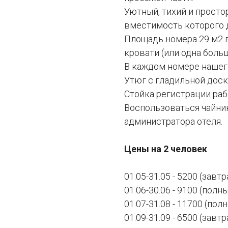
Уютный, тихий и прост
вместимость которого д
Площадь номера 29 м2 
кровати (или одна больш
В каждом номере нашего
Утюг с гладильной доск
Стойка регистрации раб
Воспользоваться чайник
администратора отеля.
Цены на 2 человек
01.05-31.05 - 5200 (завт
01.06-30.06 - 9100 (полн
01.07-31.08 - 11700 (пол
01.09-31.09 - 6500 (завт