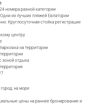
с
24 номера разной категории
 Одни из лучших пляжей Евпатории
но. Круглосуточная стойка регистрации
скому центру
е
парковка на территории
 территории
с зоной отдыха
 территория
/7
 город, на море
циальные цены на раннее бронирование и