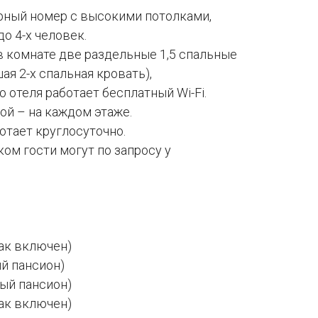
орный номер с высокими потолками,
о 4-х человек.
в комнате две раздельные 1,5 спальные
ая 2-х спальная кровать),
 отеля работает бесплатный Wi-Fi.
ой – на каждом этаже.
отает круглосуточно.
ом гости могут по запросу у
рак включен)
ый пансион)
ный пансион)
рак включен)