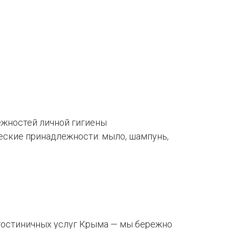
ежностей личной гигиены
еские принадлежности: мыло, шампунь,
 гостиничных услуг Крыма — мы бережно