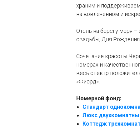
храним и поддерживаем
на вовлеченном и искр
Отель на берегу моря –
свадьбы, Дня Рождения,
Сочетание красоты Чер
номерах и качественно
весь спектр положитель
«Фиорд».
Номерной фонд:
Стандарт однокомна
Люкс двухкомнатный
Коттедж трехкомнат