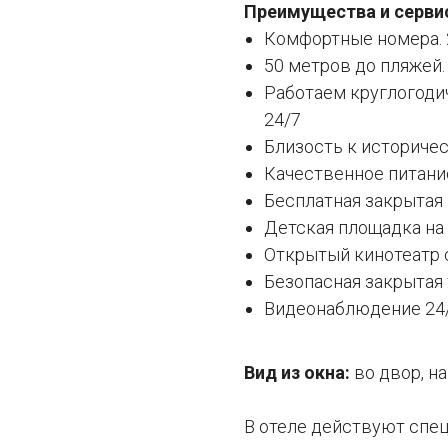
Преимущества и серви
Комфортные номера. 
50 метров до пляжей.
Работаем круглогодич
24/7
Близость к историче
Качественное питани
Бесплатная закрытая 
Детская площадка на
Открытый кинотеатр 
Безопасная закрытая
Видеонаблюдение 24
Вид из окна:
во двор, на
В отеле действуют спе