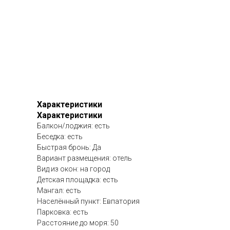
Характеристики
Характеристики
Балкон/лоджия: есть
Беседка: есть
Быстрая бронь: Да
Вариант размещения: отель
Вид из окон: на город
Детская площадка: есть
Мангал: есть
Населённый пункт: Евпатория
Парковка: есть
Расстояние до моря: 50