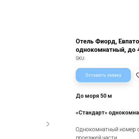
Отель Фиорд, Евпато
однокомнатный, до 4
SKU:
Оставить заявку
До моря 50 м
«Стандарт» однокомн
Однокомнатный номер с 
проезжей части.