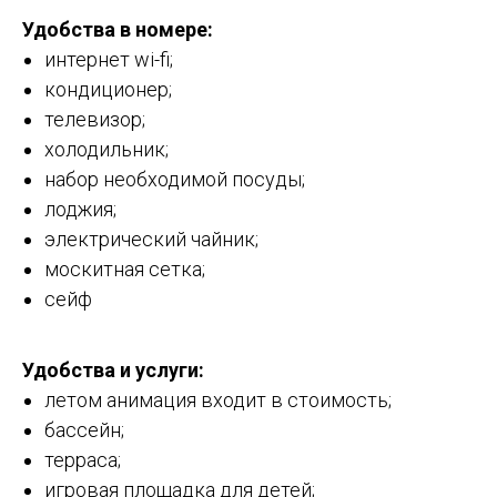
Удобства в номере:
интернет wi-fi;
кондиционер;
телевизор;
холодильник;
набор необходимой посуды;
лоджия;
электрический чайник;
москитная сетка;
сейф
Удобства и услуги:
летом анимация входит в стоимость;
бассейн;
терраса;
игровая площадка для детей;