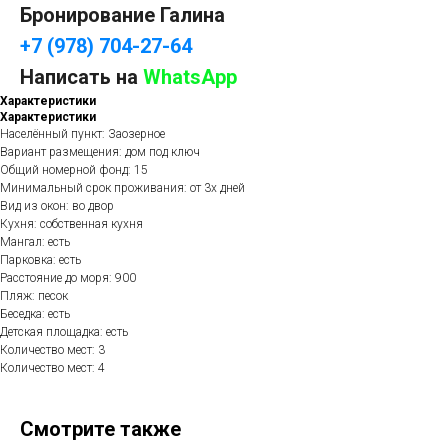
Бронирование Галина
+7 (978) 704-27-64
Написать на
WhatsApp
Характеристики
Характеристики
Населённый пункт: Заозерное
Вариант размещения: дом под ключ
Общий номерной фонд: 15
Минимальный срок проживания: от 3х дней
Вид из окон: во двор
Кухня: собственная кухня
Мангал: есть
Парковка: есть
Расстояние до моря: 900
Пляж: песок
Беседка: есть
Детская площадка: есть
Количество мест: 3
Количество мест: 4
Смотрите также