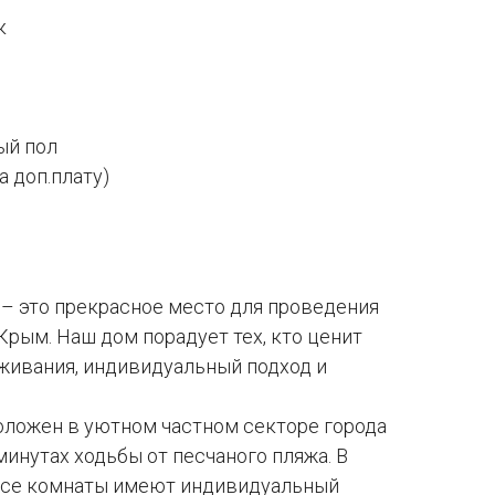
к
ый пол
а доп.плату)
– это прекрасное место для проведения
Крым. Наш дом порадует тех, кто ценит
живания, индивидуальный подход и
оложен в уютном частном секторе города
минутах ходьбы от песчаного пляжа. В
 Все комнаты имеют индивидуальный