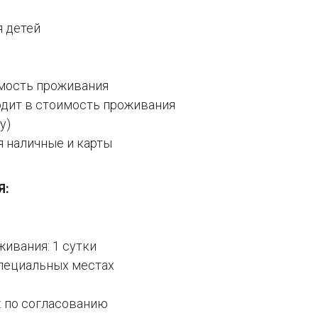
я детей
имость проживания
одит в стоимость проживания
у)
я наличные и карты
Я:
ивания: 1 сутки
специальных местах
: по согласованию