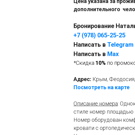
Цена указана за прожив
дополнительного челов
Бронирование Натал
+7 (978) 065-25-25
Написать в
Telegram
Написать в
Мах
*Скидка
10%
по промок
Адрес:
Крым, Феодосия, 
Посмотреть на карте
Описание номера
: Одн
стиле номер площадью 1
Номер оборудован ком
кровати с ортопедичес