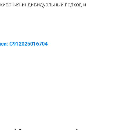
живания, индивидуальный подход и
си: С912025016704