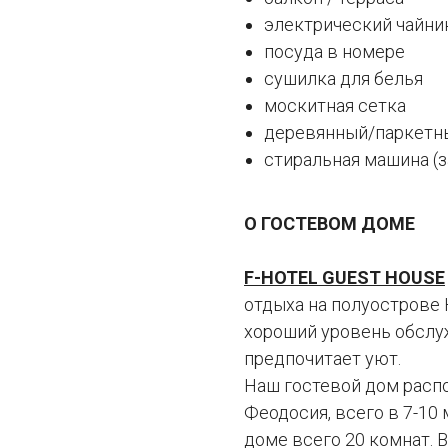
электрический чайни
посуда в номере
сушилка для белья
москитная сетка
деревянный/паркетн
стиральная машина (з
О ГОСТЕВОМ ДОМЕ
F-HOTEL GUEST HOUSE
отдыха на полуострове 
хороший уровень обслу
предпочитает уют.
Наш гостевой дом расп
Феодосия, всего в 7-10 
доме всего 20 комнат.