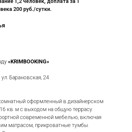
ание 1,2 человек, доплата за 1
ека 200 руб./сутки.
ья
оду
«KRIMBOOKING»
ул. Барановская, 24
окомнатный оформленный в дизайнерском
6 кв. м с выходом на общую террасу.
фортной современной мебелью, включая
ким матрасом, прикроватные тумбы.