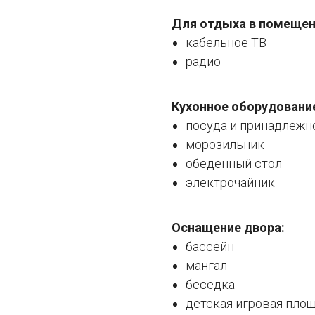
Для отдыха в помещен
кабельное ТВ
радио
Кухонное оборудовани
посуда и принадлежн
морозильник
обеденный стол
электрочайник
Оснащение двора:
бассейн
мангал
беседка
детская игровая пло