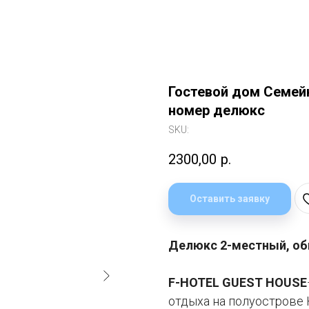
Гостевой дом Семейн
номер делюкс
SKU:
2300,00
р.
Оставить заявку
Делюкс 2-местный, об
F-HOTEL GUEST HOUSE
отдыха на полуострове 