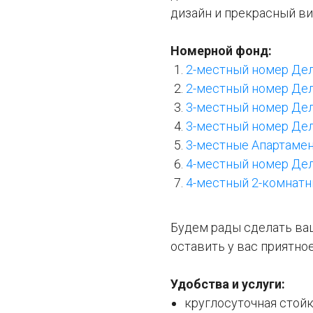
дизайн и прекрасный ви
Номерной фонд:
2-местный номер Де
2-местный номер Дел
3-местный номер Де
3-местный номер Дел
3-местные Апартаме
4-местный номер Де
4-местный 2-комнатн
Будем рады сделать ва
оставить у вас приятно
Удобства и услуги:
круглосуточная стой