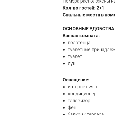
Номера расположены на 
Кол-во гостей: 2+1
Спальные места в номе
ОСНОВНЫЕ УДОБСТВА
Ванная комната:
полотенца
туалетные принадле
туалет
душ
Оснащение:
интернет wi-fi
кондиционер
телевизор
фен
балкон / терраса