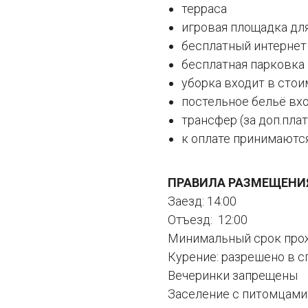
терраса
игровая площадка дл
бесплатный интернет
бесплатная парковка
уборка входит в сто
постельное бельё вх
трансфер (за доп.плат
к оплате принимаютс
ПРАВИЛА РАЗМЕЩЕНИ
Заезд: 14:00
Отъезд: 12:00
Минимальный срок прож
Курение: разрешено в 
Вечеринки запрещены
Заселение с питомцами