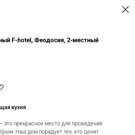
ый F-hotel, Феодосия, 2-местный
щая кухня
– это прекрасное место для проведения
Крым. Наш дом порадует тех, кто ценит