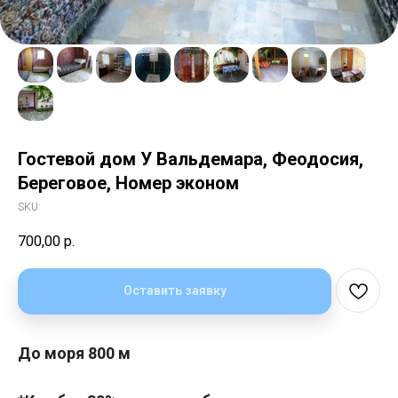
Гостевой дом У Вальдемара, Феодосия,
Береговое, Номер эконом
SKU:
700,00
р.
Оставить заявку
До моря 800 м