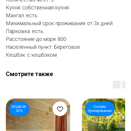
Кухня: собственная кухня
Мангал: есть
Минимальный срок проживания: от 3х дней
Парковка: есть
Расстояние до моря: 800
Населённый пункт: Береговое
Кешбэк: с кешбэком
Смотрите также
КЕШБЭК
Онлайн
30%
бронирование