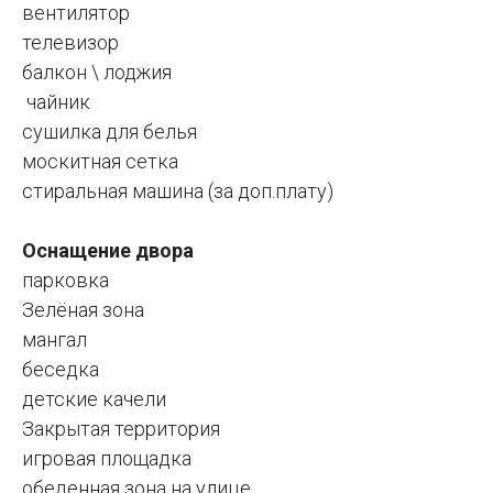
вентилятор
телевизор
балкон \ лоджия
чайник
сушилка для белья
москитная сетка
стиральная машина (за доп.плату)
Оснащение двора
парковка
Зелёная зона
мангал
беседка
детские качели
Закрытая территория
игровая площадка
обеденная зона на улице