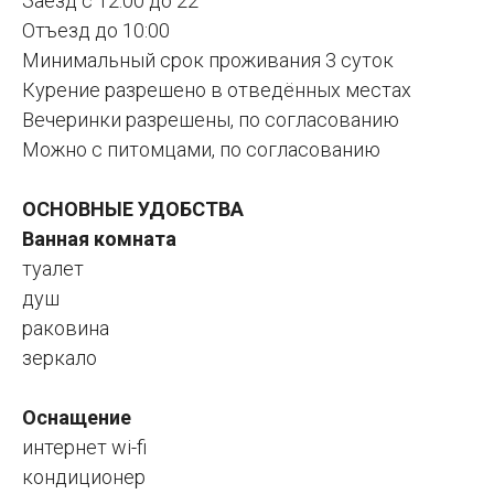
Заезд с 12:00 до 22
Отъезд до 10:00
Минимальный срок проживания 3 суток
Курение разрешено в отведённых местах
Вечеринки разрешены, по согласованию
Можно с питомцами, по согласованию
ОСНОВНЫЕ УДОБСТВА
Ванная комната
туалет
душ
раковина
зеркало
Оснащение
интернет wi-fi
кондиционер