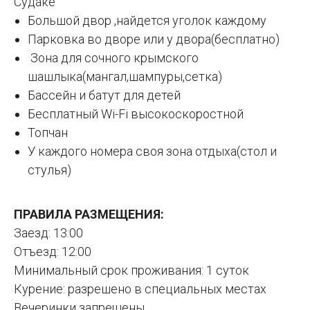
Судаке
Большой двор ,найдется уголок каждому
Парковка во дворе или у двора(бесплатно)
Зона для сочного крымского
шашлыка(мангал,шампуры,сетка)
Бассейн и батут для детей
Бесплатный Wi-Fi высокоскоростной
Топчан
У каждого номера своя зона отдыха(стол и
стулья)
ПРАВИЛА РАЗМЕЩЕНИЯ:
Заезд: 13:00
Отъезд: 12:00
Минимальный срок проживания: 1 суток
Курение: разрешено в специальных местах
Вечеринки запрещены