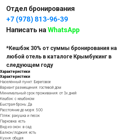
Отдел бронирования
+7 (978) 813-96-39
Написать на
WhatsApp
*Кешбэк 30% от суммы бронирования на
любой отель в каталоге Крымбукинг в
следующем году
Характеристики
Характеристики
Населённый пункт: Береговое
Вариант размещения: гостевой дом
Минимальный срок проживания: от 3х дней
Кешбэк: с кешбэком
Быстрая бронь: Да
Расстояние до моря: 500
Пляж: ракушка и песок
Парковка: есть
Вид из окон: в сад
Балкон/лоджия: есть
Кухня: общая