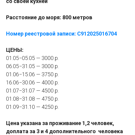
со своей кухней
Расстояние до моря: 800 метров
Номер реестровой записи: С912025016704
ЦЕНЫ:
01.05−05.05 — 3000 р.
06.05−31.05 — 3000 р.
01.06−15.06 — 3750 р.
16.06−30.06 — 4000 р.
01.07−31.07 — 4500 р.
01.08−31.08 — 4750 р.
01.09−31.10 — 4250 р.
Цена указана за проживание 1,2 человек,
доплата за 3 и 4 дополнительного человека