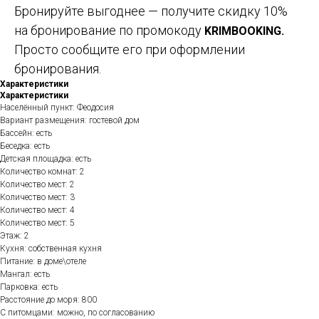
Бронируйте выгоднее — получите скидку 10%
на бронирование по промокоду
KRIMBOOKING.
Просто сообщите его при оформлении
бронирования.
Характеристики
Характеристики
Населённый пункт: Феодосия
Вариант размещения: гостевой дом
Бассейн: есть
Беседка: есть
Детская площадка: есть
Количество комнат: 2
Количество мест: 2
Количество мест: 3
Количество мест: 4
Количество мест: 5
Этаж: 2
Кухня: собственная кухня
Питание: в доме\отеле
Мангал: есть
Парковка: есть
Расстояние до моря: 800
С питомцами: можно, по согласованию