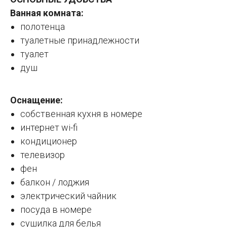
Ванная комната:
полотенца
туалетные принадлежности
туалет
душ
Оснащение:
собственная кухня в номере
интернет wi-fi
кондиционер
телевизор
фен
балкон / лоджия
электрический чайник
посуда в номере
сушилка для белья