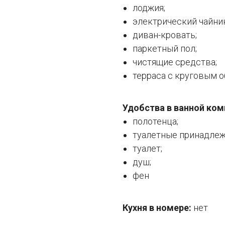
лоджия;
электрический чайник
диван-кровать;
паркетный пол;
чистящие средства;
терраса с круговым 
Удобства в ванной ком
полотенца;
туалетные принадлеж
туалет;
душ;
фен
Кухня в номере:
нет