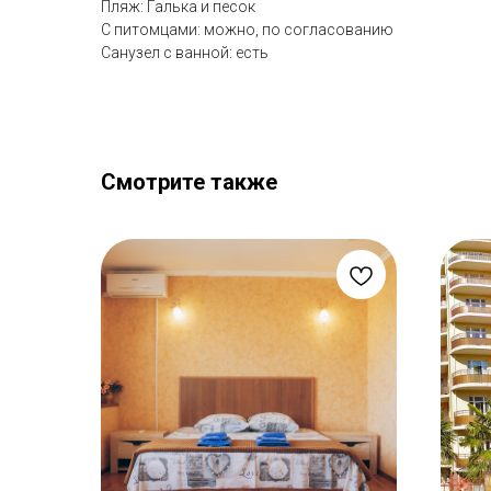
Пляж: Галька и песок
С питомцами: можно, по согласованию
Санузел с ванной: есть
Смотрите также