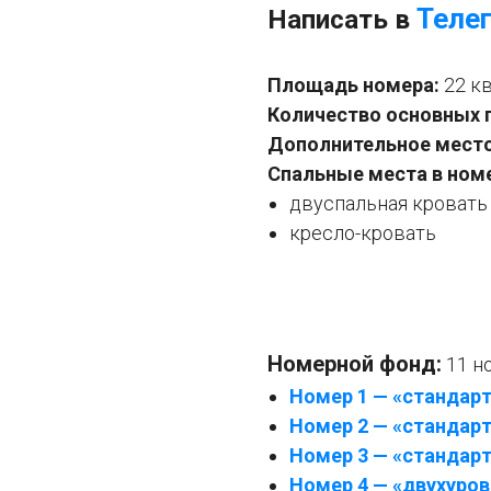
Теле
Написать в
Площадь номера:
22 к
Количество основных 
Дополнительное место
Спальные места в ном
двуспальная кровать
кресло-кровать
Номерной фонд:
11 н
Номер 1 — «стандар
Номер 2 — «стандар
Номер 3 — «стандар
Номер 4 — «двухуро