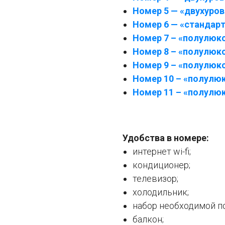
Номер 5 — «двухуро
Номер 6 — «стандар
Номер 7 – «полулюк
Номер 8 – «полулюк
Номер 9 – «полулюк
Номер 10 – «полулю
Номер 11 – «полулю
Удобства в номере:
интернет wi-fi;
кондиционер;
телевизор;
холодильник;
набор необходимой п
балкон;