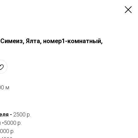
 Симеиз, Ялта, номер1-комнатный,
00 м
еля -
2500 р.
 -
5000 р.
000 р.