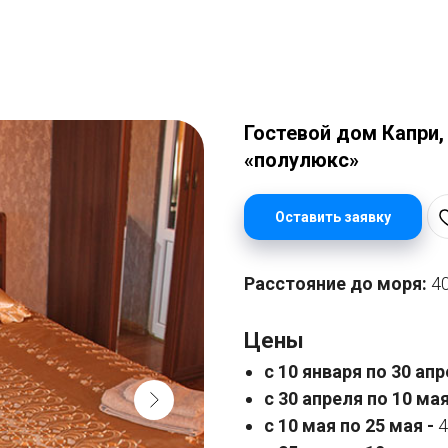
Гостевой дом Капри,
«полулюкс»
Оставить заявку
Расстояние до моря:
4
Цены
с 10 января по 30 апр
с 30 апреля по 10 мая
с 10 мая по 25 мая -
4