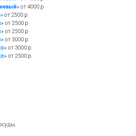
вневый»
от 4000 р.
т»
от 2500 р.
с»
от 2500 р.
с»
от 2500 р.
с»
от 3000 р.
кс»
от 3000 р.
кс»
от 2500 р.
осуды;