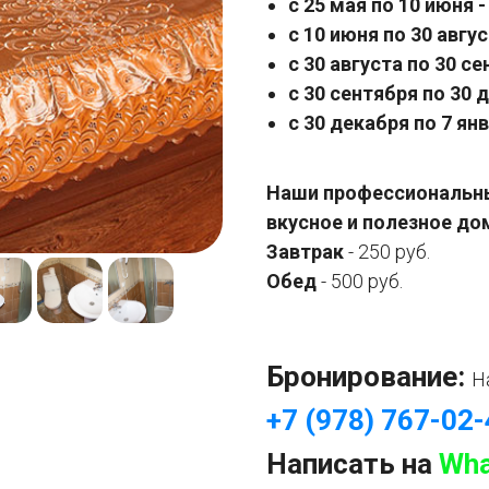
с 25 мая по 10 июня 
с 10 июня по 30 авгус
с 30 августа по 30 с
с 30 сентября по 30
с 30 декабря по 7 янв
Наши профессиональны
вкусное и полезное до
Завтрак
- 250 руб.
Обед
- 500 руб.
Бронирование:
Н
+7 (978) 767-02
Написать на
Wha