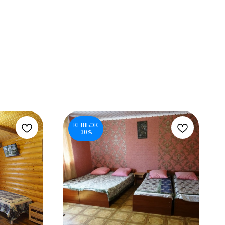
КЕШБЭК
30%