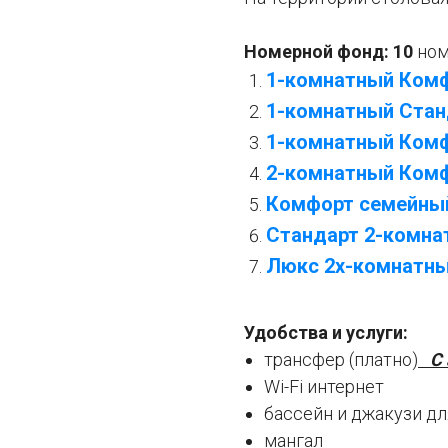
Номерной фонд: 10
но
1-комнатный Комф
1-комнатный Стан
1-комнатный Ком
2-комнатный Комфо
Комфорт семейный
Стандарт
2-комна
Люкс 2х-комнатны
Удобства и услуги:
трансфер (платно)
С а
Wi-Fi интернет
бассейн и джакузи дл
мангал