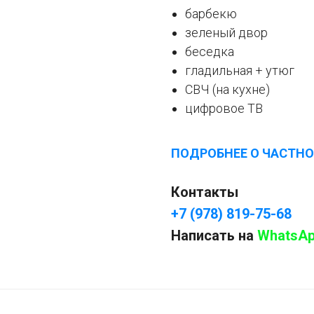
барбекю
зеленый двор
беседка
гладильная + утюг
СВЧ (на кухне)
цифровое ТВ
ПОДРОБНЕЕ О ЧАСТНО
Контакты
+7 (978) 819-75-68
Написать на
WhatsA