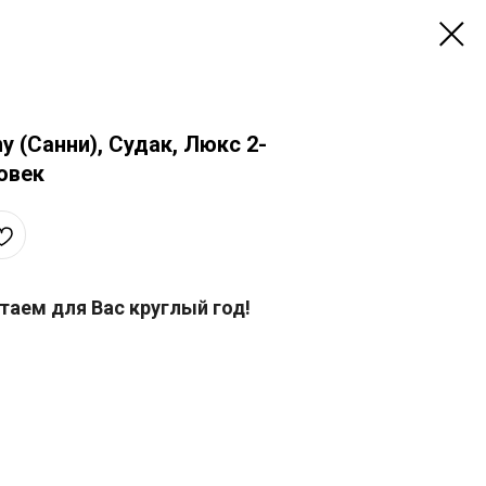
y (Санни), Судак, Люкс 2-
овек
аем для Вас круглый год!