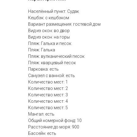
Населённый пункт: Судак
Кешбэк: с кешбэком
Вариант размещения: гостевой дом
Вид из окон: во двор
Вид из окон: на горы
Пляж: Галька и песок
Пляж: Галька
Пляж: вулканический песок
Пляж: кварцевый песок
Парковка: есть
Санузел с ванной: есть
Количество мест: 1
Количество мест: 2
Количество мест: 3
Количество мест: 4
Количество мест: 5
Мангал: есть
Общий номерной фонд: 10
Расстояние до моря: 900
Бассейн: есть