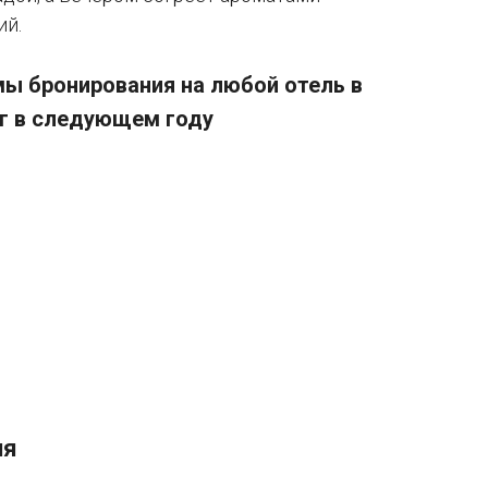
ий.
мы бронирования на любой отель в
г в следующем году
ия