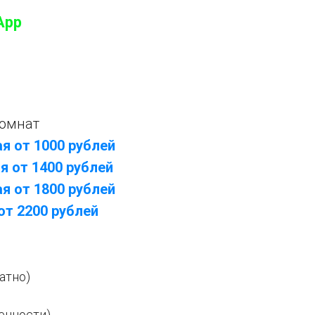
App
комнат
я от 1000 рублей
я от 1400 рублей
я от 1800 рублей
от 2200 рублей
атно)
ренности)