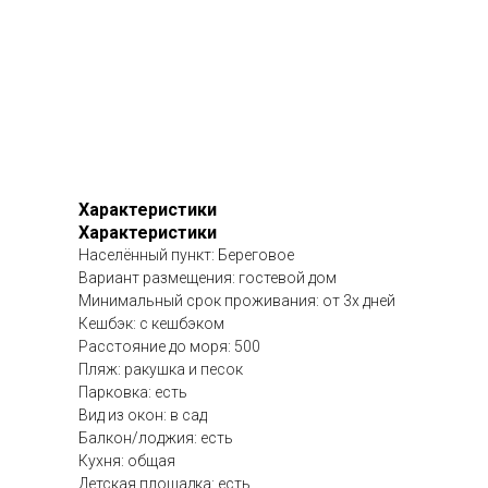
Характеристики
Характеристики
Населённый пункт: Береговое
Вариант размещения: гостевой дом
Минимальный срок проживания: от 3х дней
Кешбэк: с кешбэком
Расстояние до моря: 500
Пляж: ракушка и песок
Парковка: есть
Вид из окон: в сад
Балкон/лоджия: есть
Кухня: общая
Детская площадка: есть