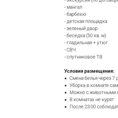
- мангал
- барбекю
- детская площадка
- зеленый двор
- беседка (50 кв. м)
- гладильная + утюг
- СВЧ
- спутниковое ТВ
Условия размещения:
Смена белья через 7 
Уборка в комнате са
Можно с животными 
В комнатах не курят
После 23:00 соблюда