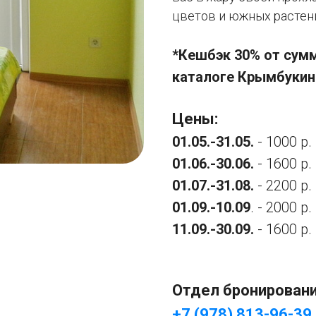
цветов и южных растен
*Кешбэк 30% от сум
каталоге Крымбукин
Цены:
01.05.-31.05.
- 1000 р.
01.06.-30.06.
- 1600 р.
01.07.-31.08.
- 2200 р.
01.09.-10.09
. - 2000 р.
11.09.-30.09.
- 1600 р.
Отдел бронирован
+7 (978) 813-96-39