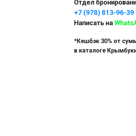
Отдел бронирован
+7 (978) 813-96-39
Написать на
Whats
*Кешбэк 30% от сум
в каталоге Крымбук