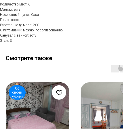
Количество мест: 6
Мангал: есть
Населённый пункт: Саки
Пляж: песок
Расстояние до моря: 200
С питомцами: можно, по согласованию
Санузел с ванной: есть
Этаж: 3
Смотрите также
Со
своей
кухней