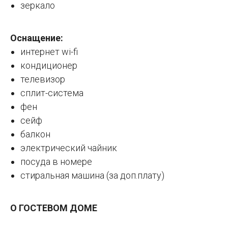
зеркало
Оснащение:
интернет wi-fi
кондиционер
телевизор
сплит-система
фен
сейф
балкон
электрический чайник
посуда в номере
стиральная машина (за доп.плату)
О ГОСТЕВОМ ДОМЕ