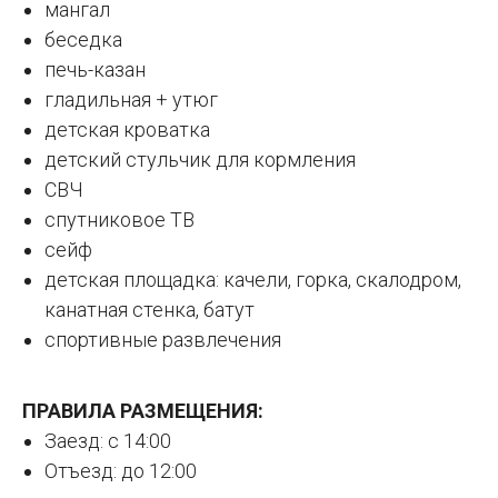
мангал
беседка
печь-казан
гладильная + утюг
детская кроватка
детский стульчик для кормления
СВЧ
спутниковое ТВ
сейф
детская площадка: качели, горка, скалодром,
канатная стенка, батут
спортивные развлечения
ПРАВИЛА РАЗМЕЩЕНИЯ:
Заезд: с 14:00
Отъезд: до 12:00