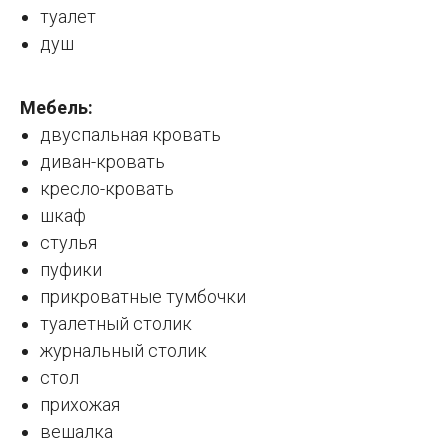
туалет
душ
Мебель:
двуспальная кровать
диван-кровать
кресло-кровать
шкаф
стулья
пуфики
прикроватные тумбочки
туалетный столик
журнальный столик
стол
прихожая
вешалка