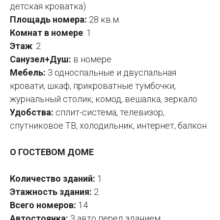
детская кроватка)
Площадь номера:
28 кв.м.
Комнат в номере
: 1
Этаж
: 2
Санузел+Душ:
в номере
Мебель:
3 односпальные и двуспальная
кровати, шкаф, прикроватные тумбочки,
журнальный столик, комод, вешалка, зеркало
Удобства:
сплит-система, телевизор,
спутниковое ТВ, холодильник, интернет, балкон
О ГОСТЕВОМ ДОМЕ
Количество зданий:
1
Этажность здания:
2
Всего номеров:
14
Автостоянка:
3 авто перед зданием