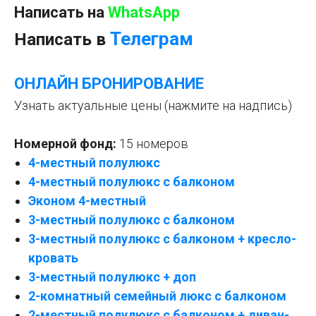
Написать на
WhatsApp
Телеграм
Написать в
ОНЛАЙН БРОНИРОВАНИ
Е
Узнать актуальные цены (нажмите на надпись)
Номерной фонд:
15 номеров
4-местный полулюкс
4-местный полулюкс с балконом
Эконом 4-местный
3-местный полулюкс с балконом
3-местный полулюкс с балконом + кресло-
кровать
3-местный полулюкс + доп
2-комнатный семейный люкс с балконом
2-местный полулюкс с балконом + диван-