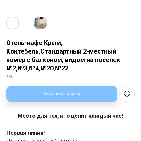
Отель-кафе Крым,
Коктебель,Стандартный 2-местный
номер с балконом, видом на поселок
№2,№3,№4,№20,№22
SKU:
Оставить заявку
Место для тех, кто ценит каждый час!
Первая линия!