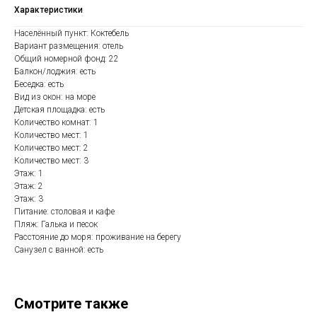
Характеристики
Населённый пункт: Коктебель
Вариант размещения: отель
Общий номерной фонд: 22
Балкон/лоджия: есть
Беседка: есть
Вид из окон: на море
Детская площадка: есть
Количество комнат: 1
Количество мест: 1
Количество мест: 2
Количество мест: 3
Этаж: 1
Этаж: 2
Этаж: 3
Питание: столовая и кафе
Пляж: Галька и песок
Расстояние до моря: проживание на берегу
Санузел с ванной: есть
Смотрите также