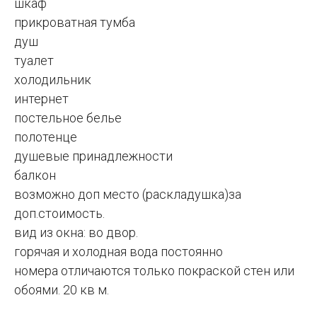
шкаф
прикроватная тумба
душ
туалет
холодильник
интернет
постельное белье
полотенце
душевые принадлежности
балкон
возможно доп место (раскладушка)за
доп.стоимость.
вид из окна: во двор.
горячая и холодная вода постоянно
номера отличаются только покраской стен или
обоями. 20 кв м.