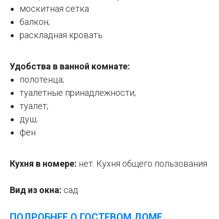
москитная сетка
балкон;
раскладная кровать
Удобства в ванной комнате:
полотенца;
туалетные принадлежности;
туалет;
душ;
фен
Кухня в номере:
нет. Кухня общего пользования
Вид из окна:
сад
ПОДРОБНЕЕ О ГОСТЕВОМ ДОМЕ