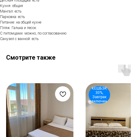
Детская площадка: есть
Кухня: общая
Мангал: есть
Парковка: есть
Питание: на общей кухне
Пляж: Галька и песок
С питомцами: можно, по согласованию
Санузел с ванной: есть
Смотрите также
КЕШБЭК
30%,
Завтрак
включен