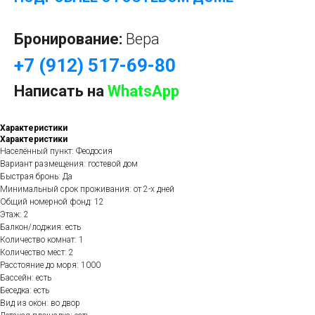
Бронирование:
Вера
+7 (912) 517-69-80
Написать на
WhatsApp
Характеристики
Характеристики
Населённый пункт: Феодосия
Вариант размещения: гостевой дом
Быстрая бронь: Да
Минимальный срок проживания: от 2-х дней
Общий номерной фонд: 12
Этаж: 2
Балкон/лоджия: есть
Количество комнат: 1
Количество мест: 2
Расстояние до моря: 1000
Бассейн: есть
Беседка: есть
Вид из окон: во двор