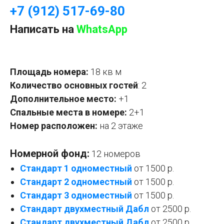
+7 (912) 517-69-80
Написать на
WhatsApp
Площадь номера:
18 кв м
Количество основных гостей
: 2
Дополнительное место:
+1
Спальные места в номере:
2+1
Номер расположен:
на 2 этаже
Номерной фонд:
12 номеров
Стандарт 1 одноместный
от 1500 р.
Стандарт 2 одноместный
от 1500 р.
Стандарт 3 одноместный
от 1500 р.
Стандарт двухместный Дабл
от 2500 р.
Стандарт двухместный
Дабл
от 2500 р.