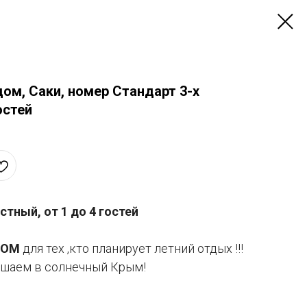
ом, Саки, номер Стандарт 3-х
остей
тный, от 1 до 4 гостей
ДОМ
для тех ,кто планирует летний отдых !!!
шаем в солнечный Крым!