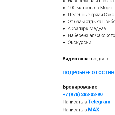
Набережная и парк а
100 метров до Моря
Целебные грязи Сакск
От базы отдыха Прибо
Аквапарк Медуза
Набережная Сакского
Экскурсии
Вид из окна:
во двор
ПОДРОБНЕЕ О ГОСТИ
Бронирование
+7 (978) 283-03-90
Telegram
Написать в
МАХ
Написать в