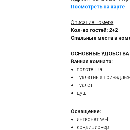
Посмотреть на карте
Описание номера
:
Кол-во гостей: 2+2
Спальные места в номе
ОСНОВНЫЕ УДОБСТВА
Ванная комната:
полотенца
туалетные принадле
туалет
душ
Оснащение:
интернет wi-fi
кондиционер