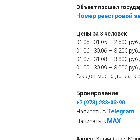
Объект прошел госуда
Номер реестровой за
Цены за 3 человек
01.05 - 31.05 — 2 500 руб
01.06 - 30.06 — 3 200 руб
01.07 - 31.08 — 3 800 руб
01.09 - 30.09 — 3 000 руб
*за доп. место доплата 
Бронирование
+7 (978) 283-03-90
Telegram
Написать в
МАХ
Написать в
Адрес:
Крым, Саки, Морс