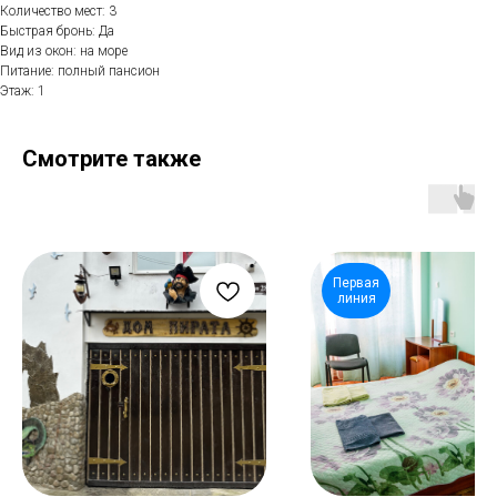
Количество мест: 3
Быстрая бронь: Да
Вид из окон: на море
Питание: полный пансион
Этаж: 1
Смотрите также
Первая
линия