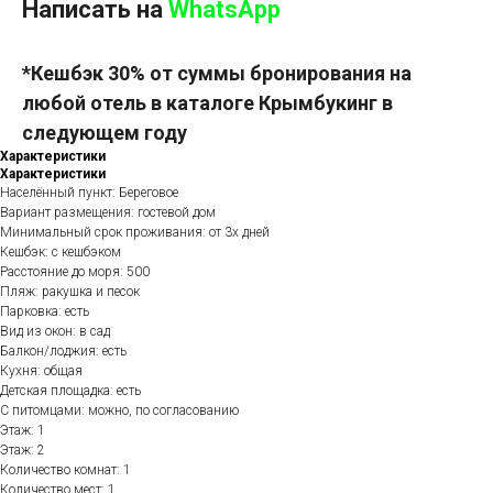
Написать на
WhatsApp
*Кешбэк 30% от суммы бронирования на
любой отель в каталоге Крымбукинг в
следующем году
Характеристики
Характеристики
Населённый пункт: Береговое
Вариант размещения: гостевой дом
Минимальный срок проживания: от 3х дней
Кешбэк: с кешбэком
Расстояние до моря: 500
Пляж: ракушка и песок
Парковка: есть
Вид из окон: в сад
Балкон/лоджия: есть
Кухня: общая
Детская площадка: есть
С питомцами: можно, по согласованию
Этаж: 1
Этаж: 2
Количество комнат: 1
Количество мест: 1