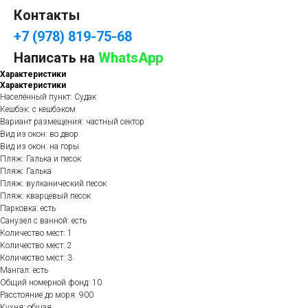
Контакты
+7 (978) 819-75-68
Написать на
WhatsApp
Характеристики
Характеристики
Населённый пункт: Судак
Кешбэк: с кешбэком
Вариант размещения: частный сектор
Вид из окон: во двор
Вид из окон: на горы
Пляж: Галька и песок
Пляж: Галька
Пляж: вулканический песок
Пляж: кварцевый песок
Парковка: есть
Санузел с ванной: есть
Количество мест: 1
Количество мест: 2
Количество мест: 3
Мангал: есть
Общий номерной фонд: 10
Расстояние до моря: 900
Кухня: общая