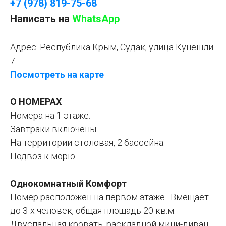
+7 (978) 819-75-68
Написать на
WhatsApp
Адрес:
Республика Крым, Судак, улица Кунешли
7
Посмотреть на карте
О НОМЕРАХ
Номера на 1 этаже.
Завтраки включены.
На территории столовая, 2 бассейна.
Подвоз к морю
Однокомнатный Комфорт
Номер расположен на первом этаже . Вмещает
до 3-х человек, общая площадь 20 кв.м.
Двуспальная кровать, раскладной мини-диван,