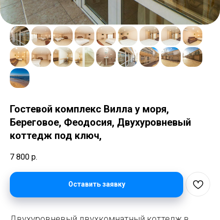
Гостевой комплекс Вилла у моря,
Береговое, Феодосия, Двухуровневый
коттедж под ключ,
7 800
р.
Оставить заявку
Двухуровневый двухкомнатный коттедж в