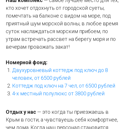
Наш комплекс
— самое лучшее место для тех,
кто хочет отдохнуть от городской суеты,
помечтать на балконе с видом на море, под
приятный шум морской волны, в любое время
суток наслаждаться морским прибоем, по
утрам встречать рассвет на берегу моря и по
вечерам провожать закат!
Номерной фонд:
Двухуровневый коттедж под ключ до 8
человек, от 6500 рублей
Коттедж под ключ на 7 чел, от 6500 рублей
4-х местный полулюкс от 3800 рублей
Отдых у нас
— это когда ты приезжаешь в
Крым в гости, а чувствуешь себя комфортнее,
чем дома. Когда наш персонал становится