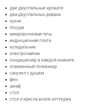
две двуспальные кровати
два двуспальных дивана
кухня
посуда
микроволновая печь
индукционная плита
холодильник
электрочайник
кондиционер в каждой комнате
плазменный телевизор
санузел с душем
фен
шкаф
стол
стол и кресла возле коттеджа