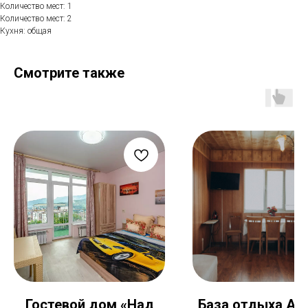
Количество мест: 1
Количество мест: 2
Кухня: общая
Смотрите также
Гостевой дом «Над
База отдыха Аз