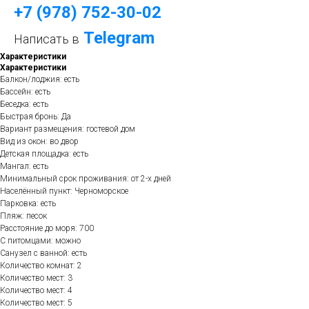
+7 (978) 752-30-
0
2
Telegram
Написать в
Характеристики
Характеристики
Балкон/лоджия: есть
Бассейн: есть
Беседка: есть
Быстрая бронь: Да
Вариант размещения: гостевой дом
Вид из окон: во двор
Детская площадка: есть
Мангал: есть
Минимальный срок проживания: от 2-х дней
Населённый пункт: Черноморское
Парковка: есть
Пляж: песок
Расстояние до моря: 700
С питомцами: можно
Санузел с ванной: есть
Количество комнат: 2
Количество мест: 3
Количество мест: 4
Количество мест: 5