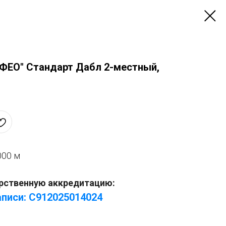
-ФЕО" Стандарт Дабл 2-местный,
000 м
рственную аккредитацию:
писи: С912025014024