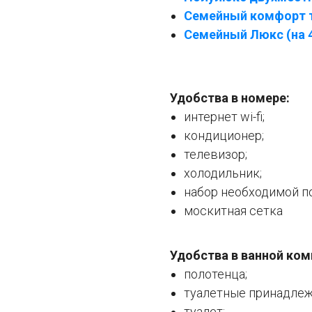
Семейный комфорт т
Семейный Люкс (на 
Удобства в номере:
интернет wi-fi;
кондиционер;
телевизор;
холодильник;
набор необходимой п
москитная сетка
Удобства в ванной ком
полотенца;
туалетные принадлеж
туалет;