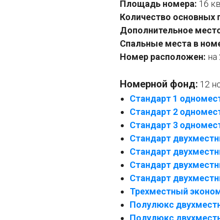
Площадь номера:
16 к
Количество основных 
Дополнительное место
Спальные места в ном
Номер расположен:
на 
Номерной фонд:
12 н
Стандарт 1 одномес
Стандарт 2 одномес
Стандарт 3 одномес
Стандарт двухмест
Стандарт двухмест
Стандарт двухместн
Стандарт двухместн
Трехместный эконо
Полулюкс двухмест
Полулюкс двухмест