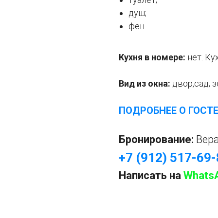
душ;
фен
Кухня в номере:
нет. Ку
Вид из окна:
двор,сад; 
ПОДРОБНЕЕ О ГОСТ
Бронирование:
Вер
+7 (912) 517-69
Написать на
Whats