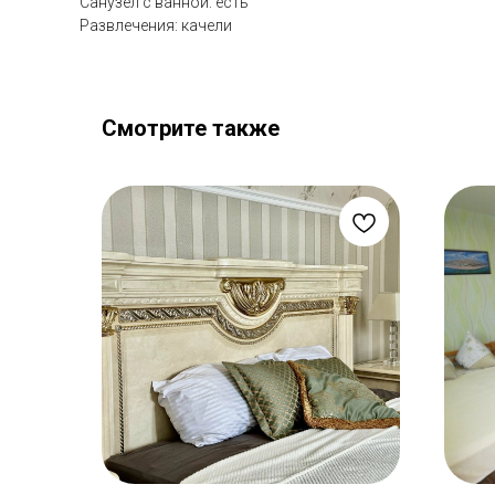
Санузел с ванной: есть
Развлечения: качели
Смотрите также