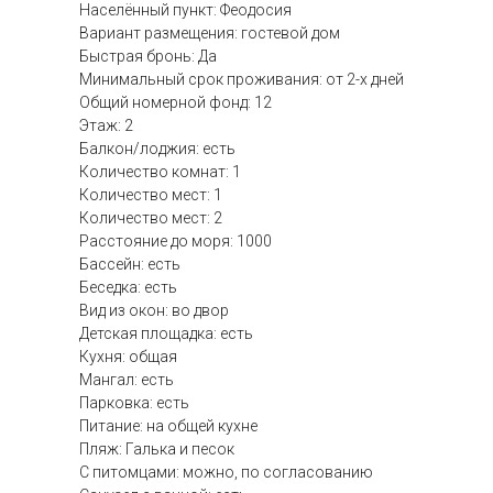
Населённый пункт: Феодосия
Вариант размещения: гостевой дом
Быстрая бронь: Да
Минимальный срок проживания: от 2-х дней
Общий номерной фонд: 12
Этаж: 2
Балкон/лоджия: есть
Количество комнат: 1
Количество мест: 1
Количество мест: 2
Расстояние до моря: 1000
Бассейн: есть
Беседка: есть
Вид из окон: во двор
Детская площадка: есть
Кухня: общая
Мангал: есть
Парковка: есть
Питание: на общей кухне
Пляж: Галька и песок
С питомцами: можно, по согласованию