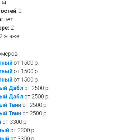
в м
гостей
: 2
:
нет
ере:
2
2 этаже
омеров
тный
от 1500 р.
тный
от 1500 р.
тный
от 1500 р.
ный Дабл
от 2500 р.
ный
Дабл
от 2500 р.
ый Твин
от 2500 р.
ый Твин
от 2500 р.
м
от 3300 р.
ный
от 3300 р.
ный
от 3300 р.