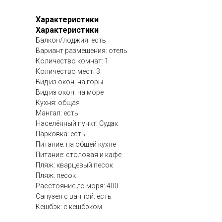
Характеристики
Характеристики
Балкон/лоджия: есть
Вариант размещения: отель
Количество комнат: 1
Количество мест: 3
Вид из окон: на горы
Вид из окон: на море
Кухня: общая
Мангал: есть
Населённый пункт: Судак
Парковка: есть
Питание: на общей кухне
Питание: столовая и кафе
Пляж: кварцевый песок
Пляж: песок
Расстояние до моря: 400
Санузел с ванной: есть
Кешбэк: с кешбэком