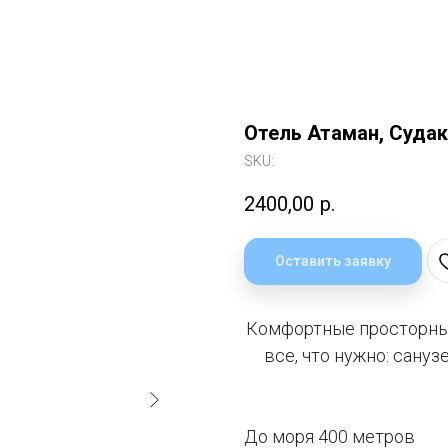
Отель Атаман, Судак
SKU:
2400,00
р.
Оставить заявку
Комфортные просторные
все, что нужно: сануз
До моря 400 метров