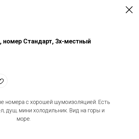
, номер Стандарт, 3х-местный
 номера с хорошей шумоизоляцией. Есть
ел, душ, мини холодильник. Вид на горы и
море.