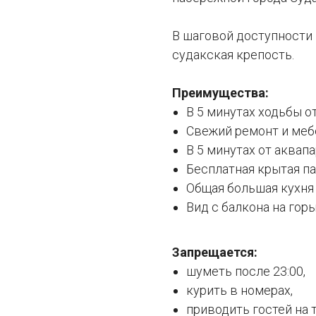
В шаговой доступности 
судакская крепость.
Преимущества:
В 5 минутах ходьбы о
Свежий ремонт и меб
В 5 минутах от аквап
Бесплатная крытая п
Общая большая кухня
Вид с балкона на гор
Запрещается:
шуметь после 23:00,
курить в номерах,
приводить гостей на 