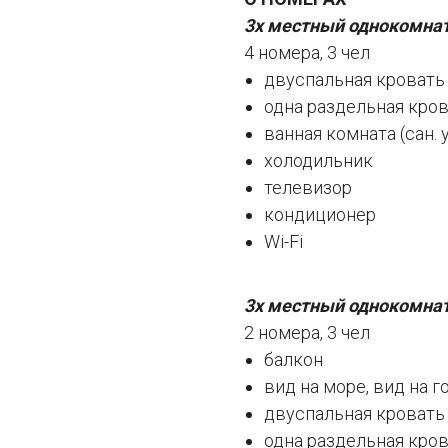
3х местный однокомна
4 номера, 3 чел
двуспальная кровать 
одна раздельная кро
ванная комната (сан. 
холодильник
телевизор
кондиционер
Wi-Fi
3х местный однокомнат
2 номера, 3 чел
балкон
вид на море, вид на г
двуспальная кровать 
одна раздельная кро