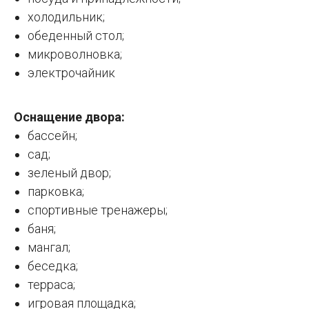
холодильник;
обеденный стол;
микроволновка;
электрочайник
Оснащение двора:
бассейн;
сад;
зеленый двор;
парковка;
спортивные тренажеры;
баня;
мангал;
беседка;
терраса;
игровая площадка;