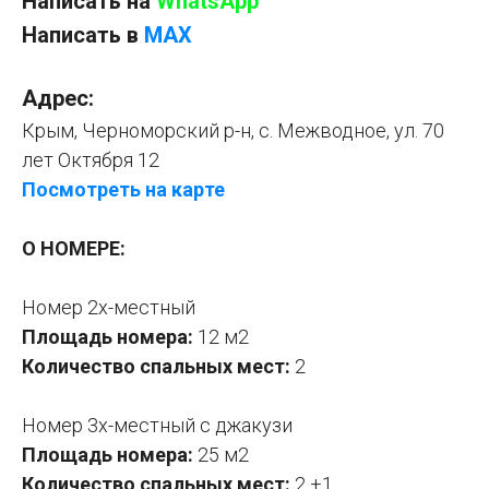
Написать на
WhatsApp
Написать в
MAX
Адрес:
Крым, Черноморский р-н, с. Межводное, ул. 70
лет Октября 12
Посмотреть на карте
О НОМЕРЕ:
Номер 2х-местный
Площадь номера:
12 м2
Количество спальных мест:
2
Номер 3х-местный с джакузи
Площадь номера:
25 м2
Количество спальных мест:
2 +1