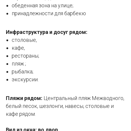
обеденная зона на улице;
принадлежности для барбекю
Инфраструктура и досуг рядом:
столовые,
кафе,
рестораны;
пляж ;
рыбалка;
экскурсии.
Пляжи рядом:
Центральный пляж Межводного,
белый песок, шезлонги, навесы, столовые и
кафе рядом.
Вид из окна: во двор