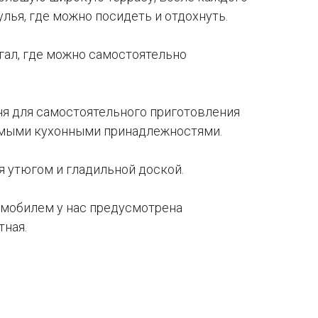
улья, где можно посидеть и отдохнуть.
гал, где можно самостоятельно
ня для самостоятельного приготовления
имыми кухонными принадлежностями.
 утюгом и гладильной доской.
омобилем у нас предусмотрена
тная.