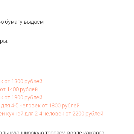
ую бумагу выдаём.
оры.
к от 1300 рублей
от 1400 рублей
к от 1800 рублей
для 4-5 человек от 1800 рублей
й кухней для 2-4 человек от 2200 рублей
большую широкую террасу, возле каждого