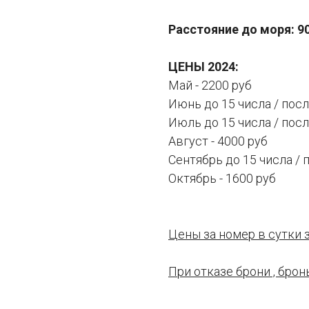
Расстояние до моря: 9
ЦЕНЫ 2024:
Май - 2200 руб
Июнь до 15 числа / после
Июль до 15 числа / после
Август - 4000 руб
Сентябрь до 15 числа / п
Октябрь - 1600 руб
Цены за номер в сутки з
При отказе брони , брон