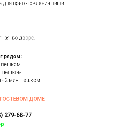
е для приготовления пищи
ная, во дворе.
г рядом:
. пешком
н. пешком
- 2 мин. пешком
 ГОСТЕВОМ ДОМЕ
8) 279-68-77
pp