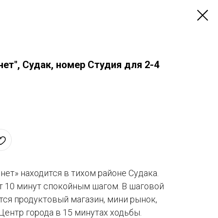
ет", Судак, номер Студия для 2-4
ет» находится в тихом районе Судака.
т 10 минут спокойным шагом. В шаговой
тся продуктовый магазин, мини рынок,
 Центр города в 15 минутах ходьбы.