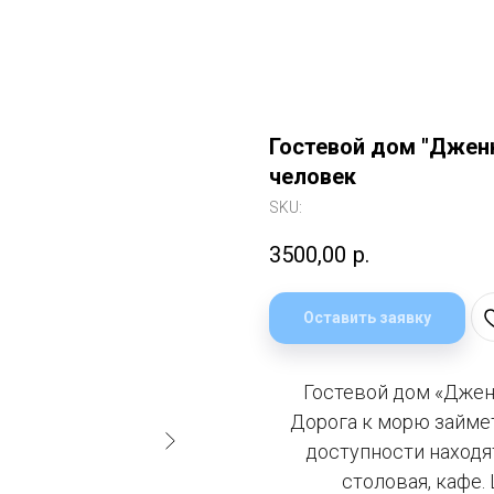
Гостевой дом "Дженн
человек
SKU:
3500,00
р.
Оставить заявку
Гостевой дом «Дженн
Дорога к морю займе
доступности находя
столовая, кафе.