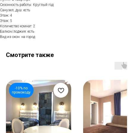
Сезонность работы: Круглый год
Санузел, душ: есть
Этаж: 4
Этаж: 5
Количество комнат: 2
Балкон/лоджия: есть
Вид из окон: на город
Смотрите также
-10% по
промокоду