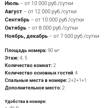
Июль
от 10 000 руб./сутки
–
Август
от 12 000 руб./сутки
–
Сентябрь
от 10 000 руб./сутки
–
Октябрь
от 8 000 руб./сутки
–
Ноябрь, декабрь
от 7 500 руб./сутки
–
Площадь номера:
90 м
²
Этаж:
4, 5
Количество комнат:
2
Количество основных гостей
: 4
Спальные места в номере:
2+2+1+1
Дополнительное место:
2
Удобства в номере:
Wi-Fi