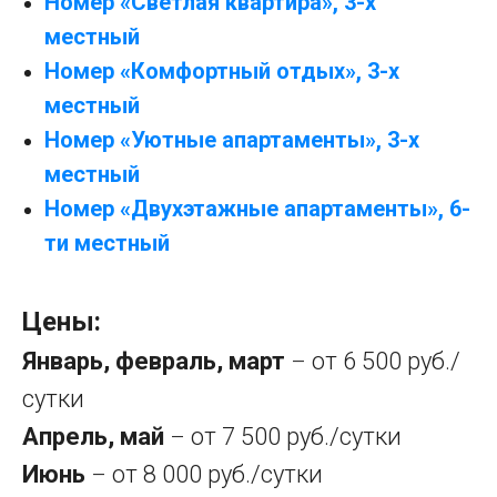
Номер «Светлая квартира», 3-х
местный
Номер
«
Комфортный отдых
»
, 3-х
местный
Номер
«
Уютные апартаменты
»
, 3-х
местный
Номер
«
Двухэтажные апартаменты
»
, 6-
ти местный
Цены:
Январь, февраль, март
от 6 500 руб./
–
сутки
Апрель, май
от 7 500 руб./сутки
–
Июнь
от 8 000 руб./сутки
–