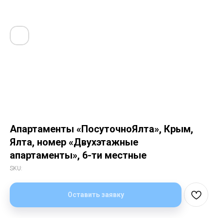
Апартаменты «ПосуточноЯлта», Крым,
Ялта, номер «Двухэтажные
апартаменты», 6-ти местные
SKU:
Оставить заявку