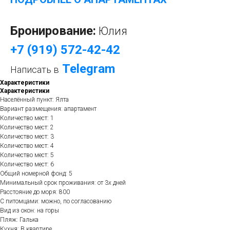
Бронирование:
Юлия
+7 (919) 572-42-42
Telegram
Написать в
Характеристики
Характеристики
Населённый пункт: Ялта
Вариант размещения: апартамент
Количество мест: 1
Количество мест: 2
Количество мест: 3
Количество мест: 4
Количество мест: 5
Количество мест: 6
Общий номерной фонд: 5
Минимальный срок проживания: от 3х дней
Расстояние до моря: 800
С питомцами: можно, по согласованию
Вид из окон: на горы
Пляж: Галька
Кухня: В квартире