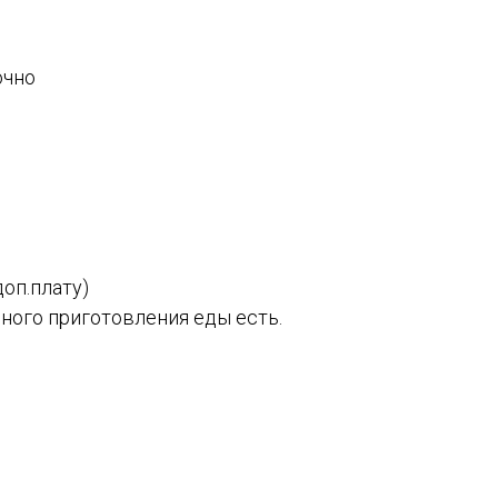
очно
доп.плату)
ного приготовления еды есть.