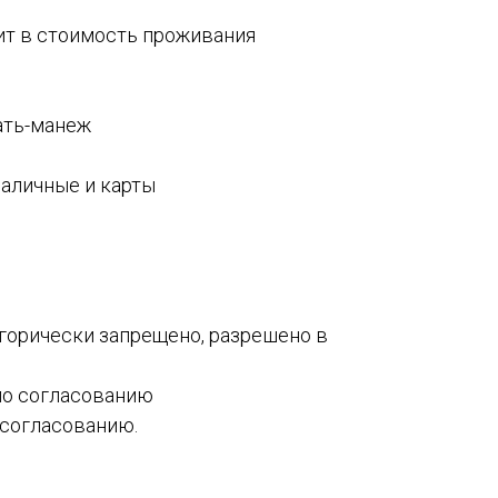
ит в стоимость проживания
ать-манеж
наличные и карты
горически запрещено, разрешено в
по согласованию
 согласованию.