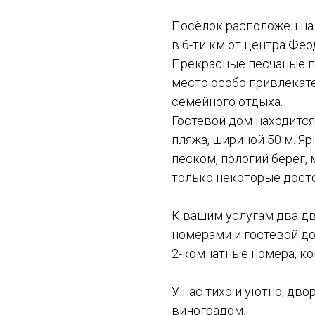
Посёлок расположен на
в 6-ти км от центра Фео
Прекрасные песчаные пл
место особо привлекате
семейного отдыха.
Гостевой дом находится
пляжа, шириной 50 м. Я
песком, пологий берег, 
только некоторые досто
К вашим услугам два дв
номерами и гостевой до
2-комнатные номера, к
У нас тихо и уютно, дво
виноградом.