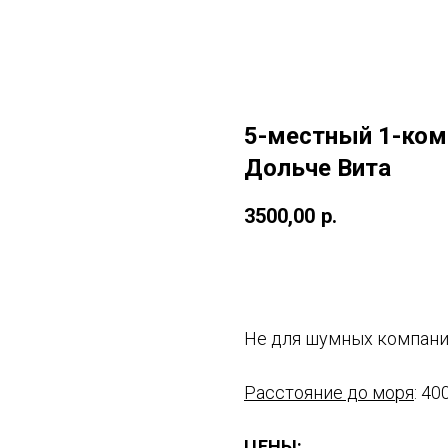
5-местный 1-ком
Дольче Вита
3500,00
р.
Оставить заявку
Не для шумных компани
Расстояние до моря
: 40
ЦЕНЫ
: