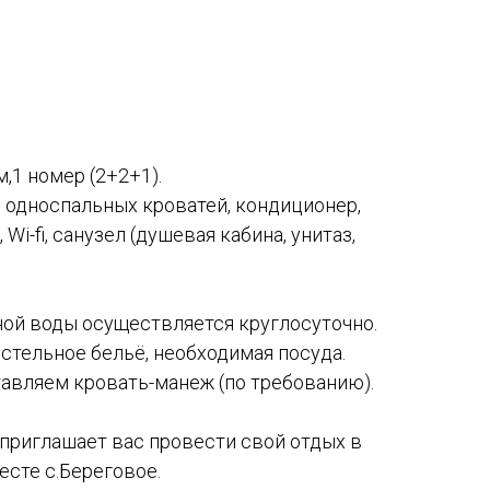
,1 номер (2+2+1).
 односпальных кроватей, кондиционер,
Wi-fi, санузел (душевая кабина, унитаз,
ной воды осуществляется круглосуточно.
стельное бельё, необходимая посуда.
авляем кровать-манеж (по требованию).
a приглашает вас провести свой отдых в
сте с.Береговое.