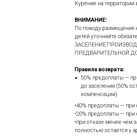
Курение на территории 
ВНИМАНИЕ
!
По поводу размещения 
детей уточняйте обязат
ЗАСЕЛЕНИЕ ПРОИЗВОДИ
ПРЕДВАРИТЕЛЬНОЙ ДО
Правила возврата:
50% предоплаты — при
до заселения (50% ос
компенсации)
•40% предоплаты — при 
•20% предоплаты — при 
•при отказе менее чем з
полностью остаётся у а