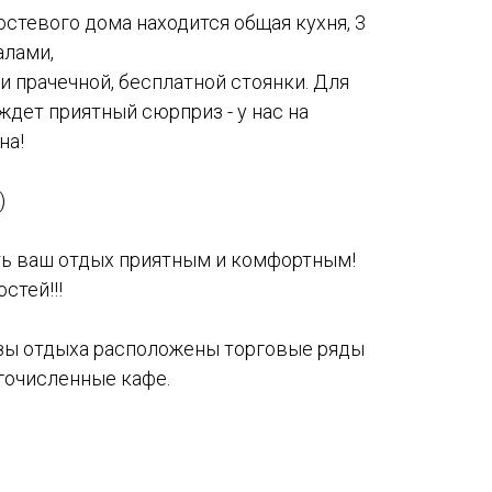
остевого дома находится общая кухня, 3
алами,
 прачечной, бесплатной стоянки. Для
ждет приятный сюрприз - у нас на
на!
)
ь ваш отдых приятным и комфортным!
остей!!!
 отдыха расположены торговые ряды
гочисленные кафе.