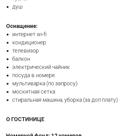
душ
Оснащение:
интернет wi-fi
кондиционер
телевизор
балкон
электрический чайник
посуда в номере
мультиварка (по запросу)
москитная сетка
стиральная машина, уборка (за доп.плату)
О ГОСТИНИЦЕ
Номерной фонд: 12 номеров