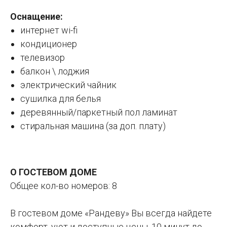
Оснащение:
интернет wi-fi
кондиционер
телевизор
балкон \ лоджия
электрический чайник
сушилка для белья
деревянный/паркетный пол ламинат
стиральная машина (за доп. плату)
О ГОСТЕВОМ ДОМЕ
Общее кол-во номеров: 8
В гостевом доме «Рандеву» Вы всегда найдете
комфорт, уют и доступные цены. 10 минут до