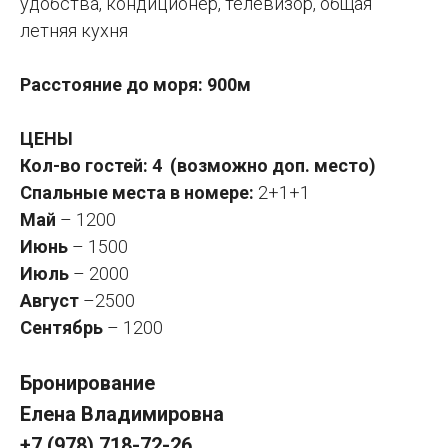
удобства, кондиционер, телевизор, общая
летняя кухня
Расстояние до моря: 900м
ЦЕНЫ
Кол-во гостей: 4 (возможно доп. место)
Спальные места в номере:
2+1+1
Май
– 1200
Июнь
– 1500
Июль
– 2000
Август
–2500
Сентябрь
– 1200
Бронирование
Елена Владимировна
+7 (978) 718-72-26