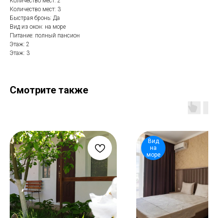
Количество мест: 2
Количество мест: 3
Быстрая бронь: Да
Вид из окон: на море
Питание: полный пансион
Этаж: 2
Этаж: 3
Смотрите также
Вид
на
море