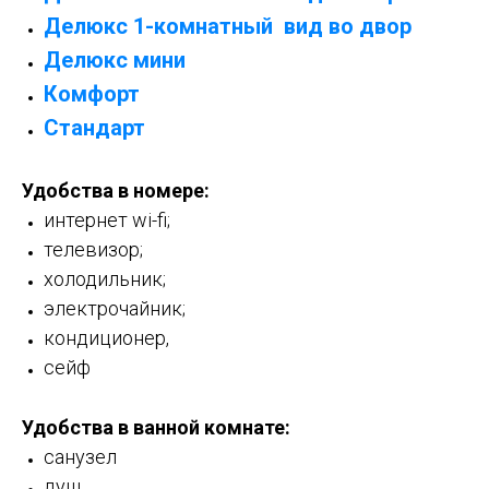
Делюкс 1-комнатный вид во двор
Делюкс мини
Комфорт
Стандарт
Удобства в номере:
интернет wi-fi;
телевизор;
холодильник;
электрочайник;
кондиционер,
сейф
Удобства в ванной комнате:
санузел
душ