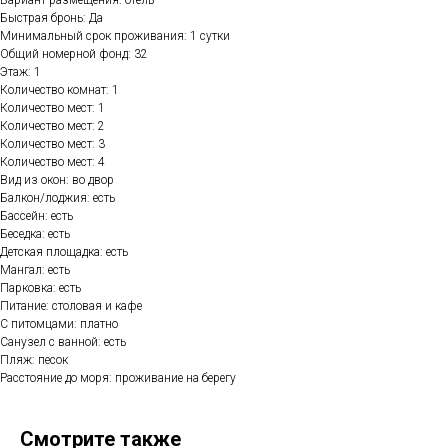
Вариант размещения: отель
Быстрая бронь: Да
Минимальный срок проживания: 1 сутки
Общий номерной фонд: 32
Этаж: 1
Количество комнат: 1
Количество мест: 1
Количество мест: 2
Количество мест: 3
Количество мест: 4
Вид из окон: во двор
Балкон/лоджия: есть
Бассейн: есть
Беседка: есть
Детская площадка: есть
Мангал: есть
Парковка: есть
Питание: столовая и кафе
С питомцами: платно
Санузел с ванной: есть
Пляж: песок
Расстояние до моря: проживание на берегу
Смотрите также