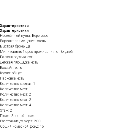
Характеристики
Характеристики
Населённый пункт: Береговое
Вариант размещения: отель
Быстрая бронь: Да
Минимальный срок проживания: от 3х дней
Балкон/лоджия: есть
Детская площадка: есть
Бассейн: есть
Кухня: общая
Парковка: есть
Количество комнат: 1
Количество мест: 1
Количество мест: 2
Количество мест: 3
Количество мест: 4
Этаж: 2
Пляж: Золотой пляж
Расстояние до моря: 200
Общий номерной фонд: 15