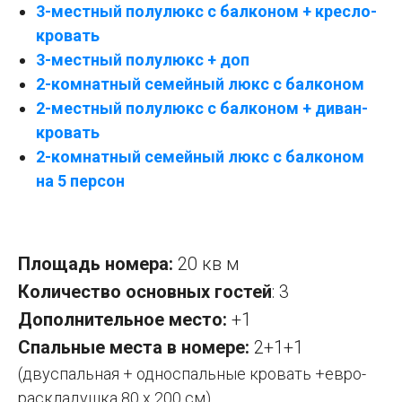
3-местный полулюкс с балконом + кресло-
кровать
3-местный полулюкс + доп
2-комнатный семейный люкс с балконом
2-местный полулюкс с балконом + диван-
кровать
2-комнатный семейный люкс с балконом
на 5 персон
Площадь номера:
20 кв м
Количество основных гостей
: 3
Дополнительное место:
+1
Спальные места в номере:
2+1+1
(двуспальная + односпальные кровать +евро-
раскладушка 80 х 200 см)