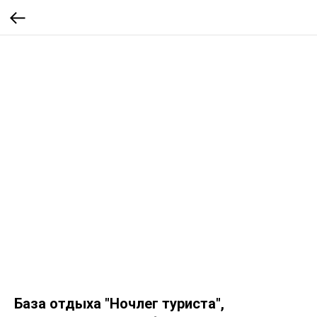
База отдыха "Ночлег туриста",