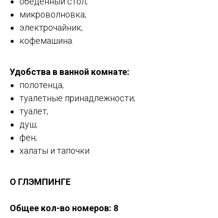
обеденный стол;
микроволновка;
электрочайник;
кофемашина.
Удобства в ванной комнате:
полотенца;
туалетные принадлежности;
туалет;
душ;
фен;
халаты и тапочки.
О ГЛЭМПИНГЕ
Общее кол-во номеров: 8