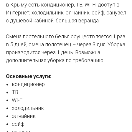
в Крыму есть кондиционер, ТВ, WI-FI доступ в
Интернет, холодильник, эл.чайник, сейф, санузел
с душевой кабиной, большая веранда.
Смена постельного белья осуществляется 1 раз
в 5 дней, смена полотенец – через 3 дня. Уборка
производится через 1 день. Возможна
дополнительная уборка по требованию.
Основные услуги:
кондиционер
ТВ
WI-FI
холодильник
эл.чайник
сейф
санузел