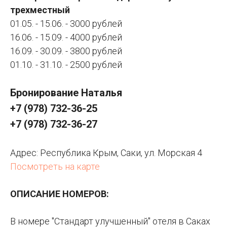
трехместный
01.05. - 15.06. - 3000 рублей
16.06. - 15.09. - 4000 рублей
16.09. - 30.09. - 3800 рублей
01.10. - 31.10. - 2500 рублей
Бронирование Наталья
+7 (978) 732-36-25
+7 (978) 732-36-27
Адрес: Республика Крым, Саки, ул. Морская 4
Посмотреть на карте
ОПИСАНИЕ НОМЕРОВ:
В номере "Стандарт улучшенный" отеля в Саках