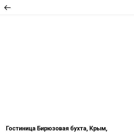
Гостиница Бирюзовая бухта, Крым,