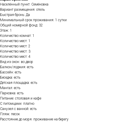
Населённый пункт: Семёновка
Вариант размещения: отель
Быстрая бронь: Да
Минимальный срок проживания: 1 сутки
Общий номерной фонд: 32
Этаж: 1
Количество комнат: 1
Количество мест: 1
Количество мест: 2
Количество мест: 3
Количество мест: 4
Вид из окон: во двор
Балкон/лоджия: есть
Бассейн: есть
Беседка: есть
Детская площадка: есть
Мангал: есть
Парковка: есть
Питание: столовая и кафе
С питомцами: платно
Санузел с ванной: есть
Пляж: песок
Расстояние до моря: проживание на берегу