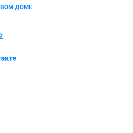
ЕВОМ ДОМЕ
2
такте