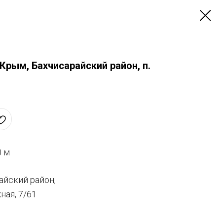
Крым, Бахчисарайский район, п.
0 м
айский район,
ная, 7/61