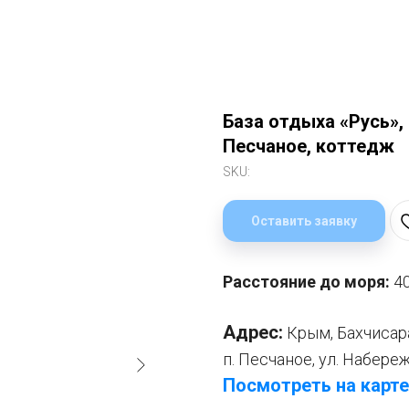
База отдыха «Русь», 
Песчаное, коттедж
SKU:
Оставить заявку
Расстояние до моря:
4
Адрес:
Крым, Бахчисар
п. Песчаное, ул. Набереж
Посмотреть на карте