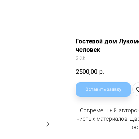
Гостевой дом Лукомо
человек
SKU:
2500,00
р.
Оставить заявку
Современный, авторск
чистых материалов. Дв
гос