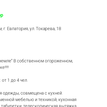
pp
 г. Евпатория, ул. Токарева, 18
земле" В собственном огороженном,
е!!!!
т 1 до 4 чел.
 одежды, совмещена с кухней.
менной мебелью и техникой, кухонная
, табуретки, телескопическая вытяжка,