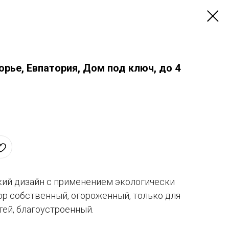
рье, Евпатория, Дом под ключ, до 4
ий дизайн с применением экологически
ор собственный, огороженный, только для
тей, благоустроенный.