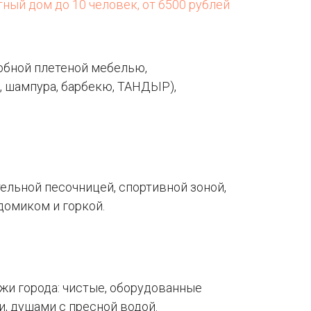
ный дом до 10 человек, от 6500 рублей
обной плетеной мебелью,
, шампура, барбекю, ТАНДЫР),
ельной песочницей, спортивной зоной,
домиком и горкой.
жи города: чистые, оборудованные
, душами с пресной водой.