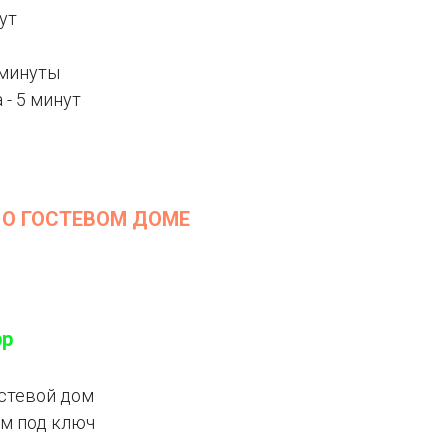
ут
 минуты
 - 5 минут
 О ГОСТЕВОМ ДОМЕ
pp
остевой дом
ом под ключ