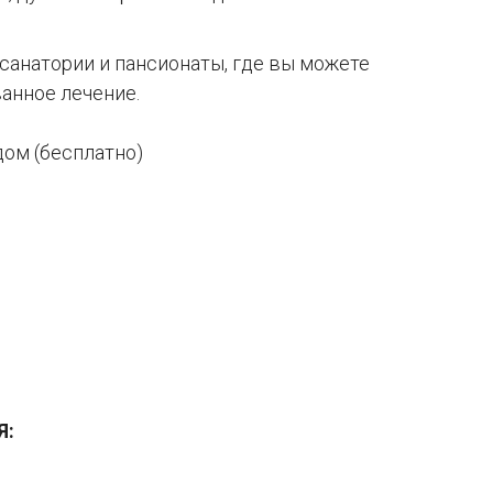
санатории и пансионаты, где вы можете
анное лечение.
ядом (бесплатно)
Я: