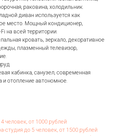
орочная, раковина, холодильник.
адной диван используется как
ое место. Мощный кондиционер,
Fi на всей территории.
пальная кровать, зеркало, декоративное
дежды, плазменный телевизор,
ие.
руд.
ая кабинка, санузел, современная
да и отопление автономное.
4 человек, от 1000 рублей
а-студия до 5 человек, от 1500 рублей