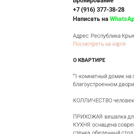
Бронирование
+7 (916) 377-38-28
Написать на
WhatsA
Адрес: Республика Крым,
Посмотреть на карте
О КВАРТИРЕ
"1-комнатный домик на 
благоустроенном дворик
КОЛЛИЧЕСТВО человек: о
ПРИХОЖАЯ: вешалка для
КУХНЯ: оснащена совре
стенка, обеденный стол