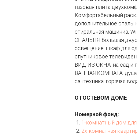
газовая плита двухкомф
Комфортабельный раскл
дополнительное спальн
стиральная машинка, Wi-
СПАЛЬНЯ: большая двус
освещение, шкаф для о
спутниковое телевиден
ВИД ИЗ ОКНА: на сад и п
ВАННАЯ КОМНАТА: душев
сантехника, горячая во
О ГОСТЕВОМ ДОМЕ
Номерной фонд:
1-комнатный дом для 
2х-комнатная квартир