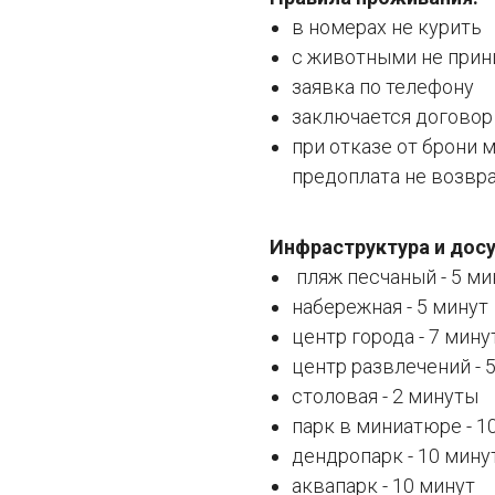
в номерах не курить
с животными не при
заявка по телефону
заключается договор
при отказе от брони м
предоплата не возвр
Инфраструктура и досу
пляж песчаный - 5 ми
набережная - 5 минут
центр города - 7 мину
центр развлечений - 
столовая - 2 минуты
парк в миниатюре - 1
дендропарк - 10 мину
аквапарк - 10 минут