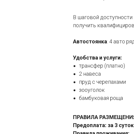
В шаговой доступности 
получить квалифициров
Автостоянка
: 4 авто р
Удобства и услуги:
трансфер (платно)
2 навеса
пруд с черепахами
зооуголок
бамбуковая роща
ПРАВИЛА РАЗМЕЩЕНИ
Предоплата: за 3 суток
Правила проживания: