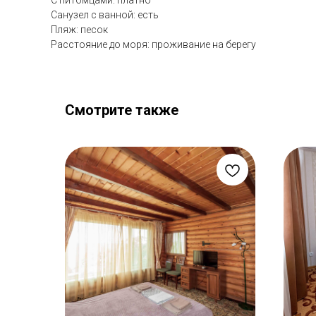
С питомцами: платно
Санузел с ванной: есть
Пляж: песок
Расстояние до моря: проживание на берегу
Смотрите также