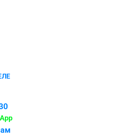
ЕЛЕ
-30
App
рам