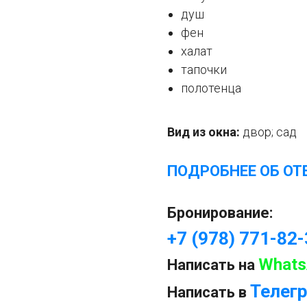
душ
фен
халат
тапочки
полотенца
Вид из окна:
двор; сад
ПОДРОБНЕЕ ОБ ОТ
Бронирование:
+7 (978) 771-82
Whats
Написать на
Телег
Написать в