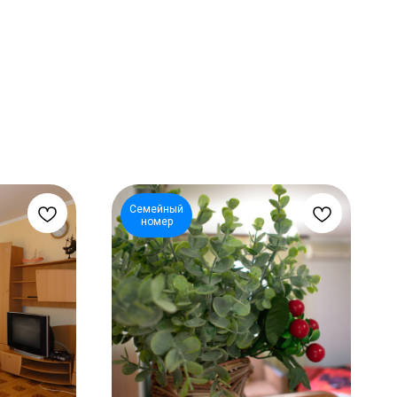
Семейный
номер