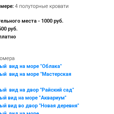
омере:
4 полуторные кровати
льного места - 1000 руб.
500 руб.
оплатно
номера
ый вид на море "Облака"
ый вид на море "Мастерская
й вид на двор "Райский сад"
ый вид на море "Аквариум"
й вид во двор "Новая деревня"
ый вид на море