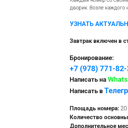
дворик. Возле каждого 
УЗНАТЬ АКТУАЛЬ
Завтрак включен в 
Бронирование:
+7 (978) 771-82
Whats
Написать на
Телег
Написать в
Площадь номера:
20
Количество основны
Дополнительное мес