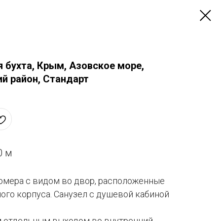
 бухта, Крым, Азовское море,
й район, Стандарт
0 м
мера с видом во двор, расположенные
ого корпуса. Санузел с душевой кабиной
 отдельным выходом во внутренний