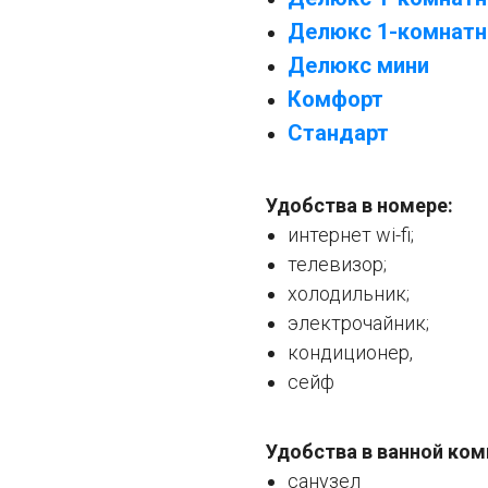
Делюкс 1-комнатн
Делюкс мини
Комфорт
Стандарт
Удобства в номере:
интернет wi-fi;
телевизор;
холодильник;
электрочайник;
кондиционер,
сейф
Удобства в ванной ком
санузел