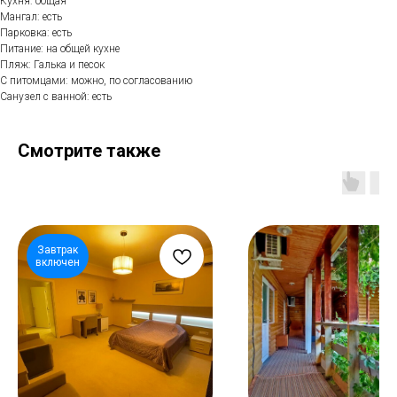
Кухня: общая
Мангал: есть
Парковка: есть
Питание: на общей кухне
Пляж: Галька и песок
С питомцами: можно, по согласованию
Санузел с ванной: есть
Смотрите также
Завтрак
включен