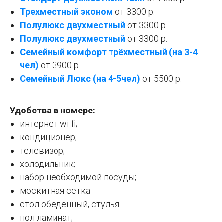
Трехместный эконом
от 3300 р.
Полулюкс двухместный
от 3300 р.
Полулюкс двухместный
от 3300 р.
Семейный комфорт трёхместный (на 3-4
чел)
от 3900 р.
Семейный Люкс (на 4-5чел)
от 5500 р.
Удобства в номере:
интернет wi-fi;
кондиционер;
телевизор;
холодильник;
набор необходимой посуды;
москитная сетка
стол обеденный, стулья
пол ламинат;