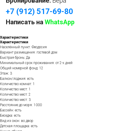
Бронирование:
Вера
+7 (912) 517-69-80
Написать на
WhatsApp
Характеристики
Характеристики
Населённый пункт: Феодосия
Вариант размещения: гостевой дом
Быстрая бронь: Да
Минимальный срок проживания: от 2-х дней
Общий номерной фонд: 12
Этаж: 3
Балкон/лоджия: есть
Количество комнат: 1
Количество мест: 1
Количество мест: 2
Количество мест: 3
Расстояние до моря: 1000
Бассейн: есть
Беседка: есть
Вид из окон: во двор
Детская площадка: есть