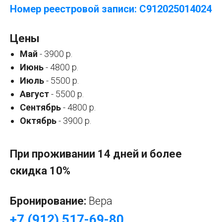
Номер реестровой записи: С912025014024
Цены
Май
- 3900 р.
Июнь
- 4800 р.
Июль
- 5500 р.
Август
- 5500 р.
Сентябрь
- 4800 р.
Октябрь
- 3900 р.
При проживании 14 дней и более
скидка 10%
Бронирование:
Вера
+7 (912) 517-69-80