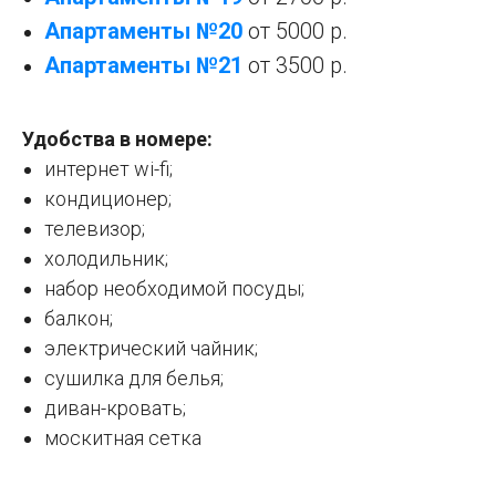
Апартаменты №
20
от 5000 р.
Апартаменты №
21
от 3500 р.
Удобства в номере:
интернет wi-fi;
кондиционер;
телевизор;
холодильник;
набор необходимой посуды;
балкон;
электрический чайник;
сушилка для белья;
диван-кровать;
москитная сетка