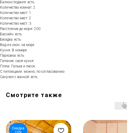
Балкон/лоджия: есть
Количество комнат: 2
Количество мест: 1
Количество мест: 2
Количество мест: 3
Расстояние до моря: 200
Бассейн: есть
Беседка: есть
Вид из окон: на море
Кухня: В номере
Парковка: есть
Питание: своя кухня
Пляж: Галька и песок
С питомцами: можно, по согласованию
Санузел с ванной: есть
Смотрите также
Скидка
10%