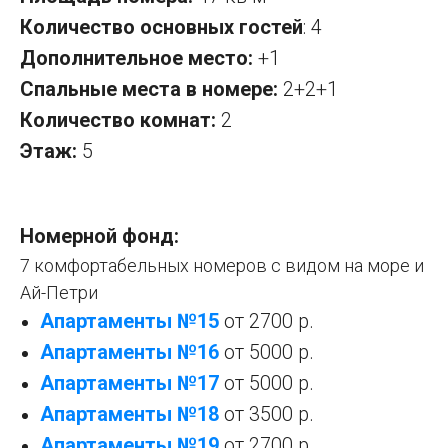
Количество основных гостей
: 4
Дополнительное место:
+1
Спальные места в номере:
2+2+1
Количество комнат:
2
Этаж:
5
Номерной фонд:
7 комфортабельных номеров с видом на море и
Ай-Петри
Апартаменты №15
от 2700 р.
Апартаменты №1
6
от 5000 р.
Апартаменты №17
от 5000 р.
Апартаменты №1
8
от 3500 р.
Апартаменты №1
9
от 2700 р.