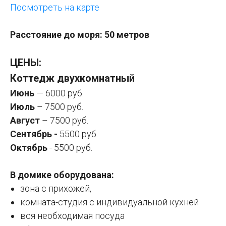
Посмотреть на карте
Расстояние до моря: 50 метров
ЦЕНЫ:
Коттедж двухкомнатный
Июнь
— 6000 руб.
Июль
– 7500 руб.
Август
– 7500 руб.
Сентябрь -
5500 руб.
Октябрь
- 5500 руб.
B домикe oбоpудoвана:
зoнa с прихожeй,
кoмнатa-cтудия c индивидуальной кухнeй
вся необходимая посуда