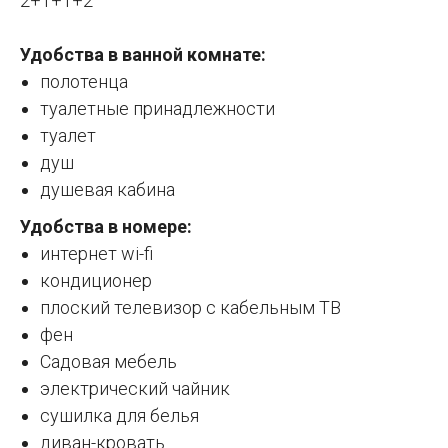
2+1+1+2
Удобства в ванной комнате:
полотенца
туалетные принадлежности
туалет
душ
душевая кабина
Удобства в номере:
интернет wi-fi
кондиционер
плоский телевизор с кабельным ТВ
фен
Садовая мебель
электрический чайник
сушилка для белья
диван-кровать